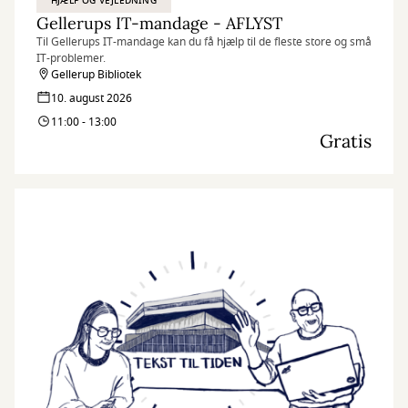
HJÆLP OG VEJLEDNING
Gellerups IT-mandage - AFLYST
Til Gellerups IT-mandage kan du få hjælp til de fleste store og små
IT-problemer.
Gellerup Bibliotek
10. august 2026
11:00 - 13:00
Gratis