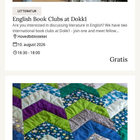
LITTERATUR
English Book Clubs at Dokk1
Are you interested in discussing literature in English? We have two
international book clubs at Dokk1 - join one and meet fellow
literature lovers.
Hovedbiblioteket
10. august 2026
16:30 - 18:00
Gratis