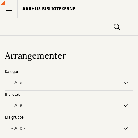
Gå
AARHUS BIBLIOTEKERNE
til
hovedindhold
Arrangementer
Kategori
Bibliotek
Målgruppe