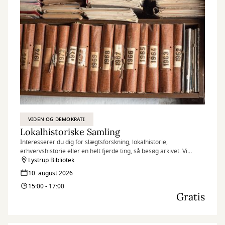
VIDEN OG DEMOKRATI
Lokalhistoriske Samling
Interesserer du dig for slægtsforskning, lokalhistorie,
erhvervshistorie eller en helt fjerde ting, så besøg arkivet. Vi
hjælper dig med at finde de informationer, som du søger.
Lystrup Bibliotek
10. august 2026
15:00 - 17:00
Gratis