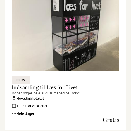
BØRN
Indsamling til Læs for Livet
Donér bøger hele august måned på Dokk1
Hovedbiblioteket
1. - 31. august 2026
Hele dagen
Gratis