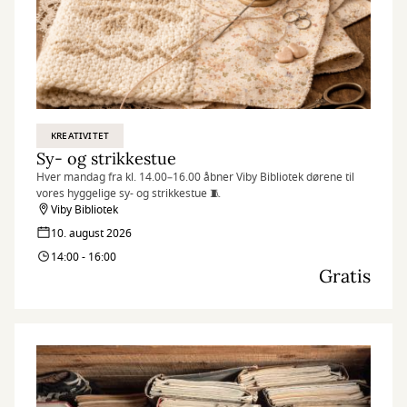
KREATIVITET
Sy- og strikkestue
Hver mandag fra kl. 14.00–16.00 åbner Viby Bibliotek dørene til
vores hyggelige sy- og strikkestue 🧵
Viby Bibliotek
10. august 2026
14:00 - 16:00
Gratis