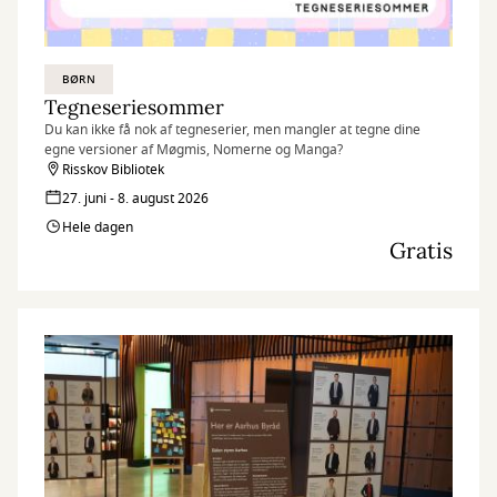
BØRN
Tegneseriesommer
Du kan ikke få nok af tegneserier, men mangler at tegne dine
egne versioner af Møgmis, Nomerne og Manga?
Risskov Bibliotek
27. juni - 8. august 2026
Hele dagen
Gratis