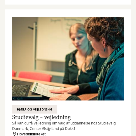
HJÆLP OG VEJLEDNING
Studievalg - vejledning
Så kan du få vejledning om valg af uddannelse hos Studievalg
Danmark, Center Østjylland på Dokk1.
Hovedbiblioteket