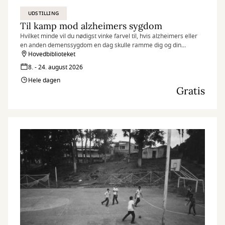
UDSTILLING
Til kamp mod alzheimers sygdom
Hvilket minde vil du nødigst vinke farvel til, hvis alzheimers eller
en anden demenssygdom en dag skulle ramme dig og din
hukommelse?
Hovedbiblioteket
8. - 24. august 2026
Hele dagen
Gratis