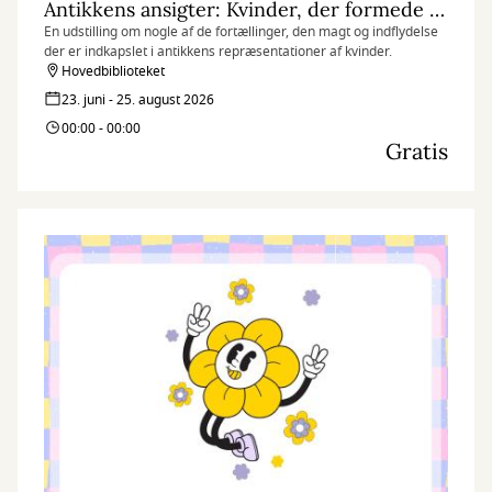
Antikkens ansigter: Kvinder, der formede deres verden
En udstilling om nogle af de fortællinger, den magt og indflydelse
der er indkapslet i antikkens repræsentationer af kvinder.
Hovedbiblioteket
23. juni - 25. august 2026
00:00 - 00:00
Gratis