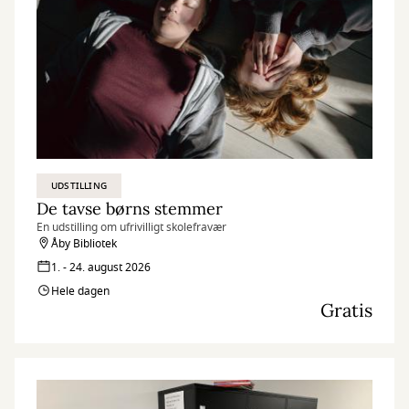
UDSTILLING
De tavse børns stemmer
En udstilling om ufrivilligt skolefravær
Åby Bibliotek
1. - 24. august 2026
Hele dagen
Gratis