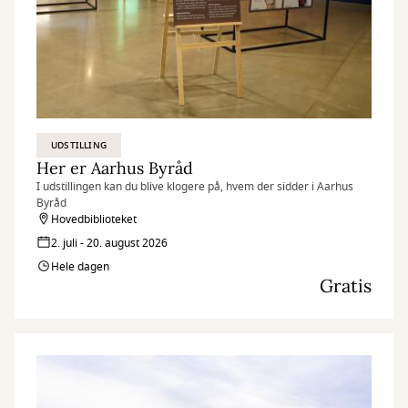
UDSTILLING
Her er Aarhus Byråd
I udstillingen kan du blive klogere på, hvem der sidder i Aarhus
Byråd
Hovedbiblioteket
2. juli - 20. august 2026
Hele dagen
Gratis