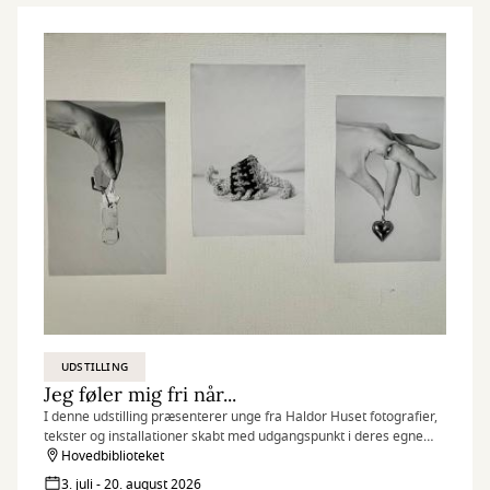
UDSTILLING
Jeg føler mig fri når...
I denne udstilling præsenterer unge fra Haldor Huset fotografier,
tekster og installationer skabt med udgangspunkt i deres egne
erfaringer, drømme og perspektiver.
Hovedbiblioteket
3. juli - 20. august 2026