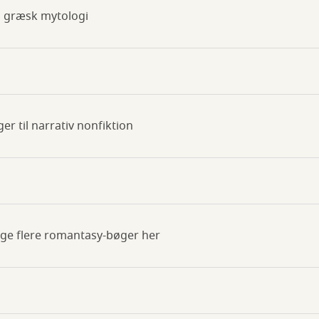
m græsk mytologi
ger til narrativ nonfiktion
ge flere romantasy-bøger her