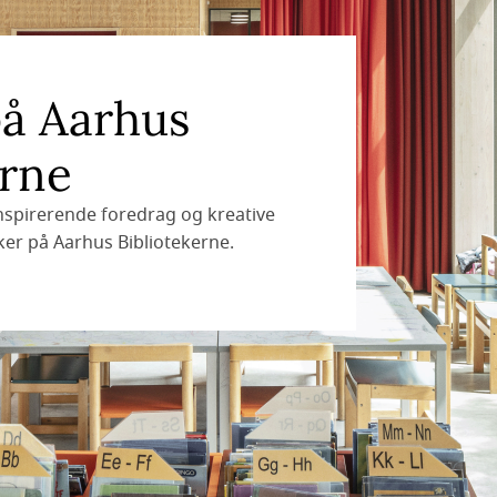
på Aarhus
erne
inspirerende foredrag og kreative
er på Aarhus Bibliotekerne.