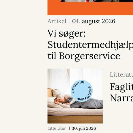
Artikel
04. august 2026
Vi søger:
Studentermedhjæl
til Borgerservice
Litterat
Fagli
Narra
Litteratur
30. juli 2026