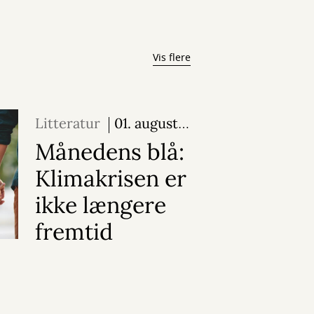
Vis flere
Litteratur
01. august
2026
Månedens blå:
Klimakrisen er
ikke længere
fremtid