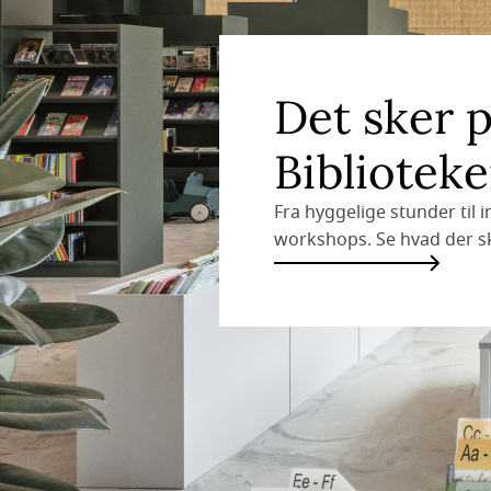
Det sker 
Bibliotek
Fra hyggelige stunder til 
workshops. Se hvad der sk