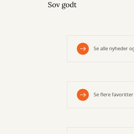
Sov godt
Se alle nyheder og
Se flere favoritte