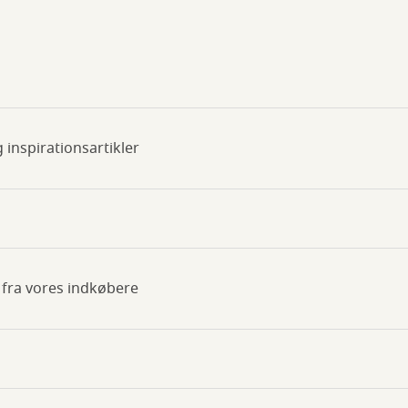
 inspirationsartikler
r fra vores indkøbere