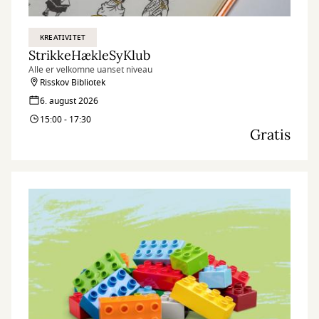
KREATIVITET
StrikkeHækleSyKlub
Alle er velkomne uanset niveau
Risskov Bibliotek
6. august 2026
15:00 - 17:30
Gratis