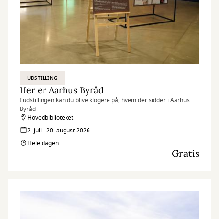
UDSTILLING
Her er Aarhus Byråd
I udstillingen kan du blive klogere på, hvem der sidder i Aarhus
Byråd
Hovedbiblioteket
2. juli - 20. august 2026
Hele dagen
Gratis