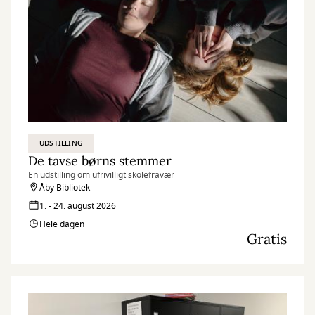
UDSTILLING
De tavse børns stemmer
En udstilling om ufrivilligt skolefravær
Åby Bibliotek
1. - 24. august 2026
Hele dagen
Gratis