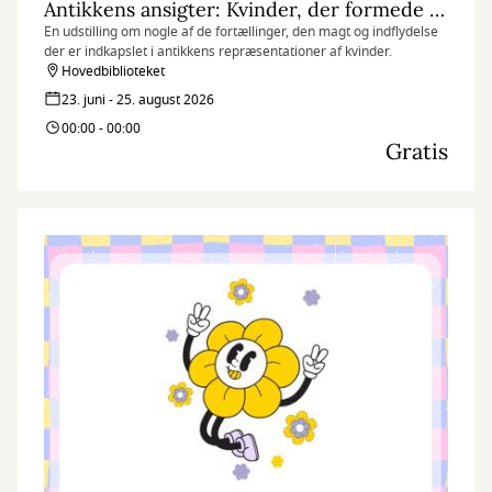
Antikkens ansigter: Kvinder, der formede deres verden
En udstilling om nogle af de fortællinger, den magt og indflydelse
der er indkapslet i antikkens repræsentationer af kvinder.
Hovedbiblioteket
23. juni - 25. august 2026
00:00 - 00:00
Gratis