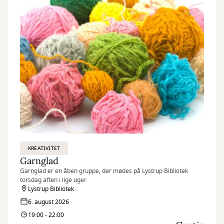
KREATIVITET
Garnglad
Garnglad er en åben gruppe, der mødes på Lystrup Bibliotek
torsdag aften i lige uger.
Lystrup Bibliotek
6. august 2026
19:00 - 22:00