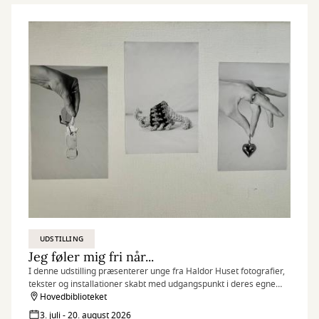
UDSTILLING
Jeg føler mig fri når...
I denne udstilling præsenterer unge fra Haldor Huset fotografier,
tekster og installationer skabt med udgangspunkt i deres egne
erfaringer, drømme og perspektiver.
Hovedbiblioteket
3. juli - 20. august 2026