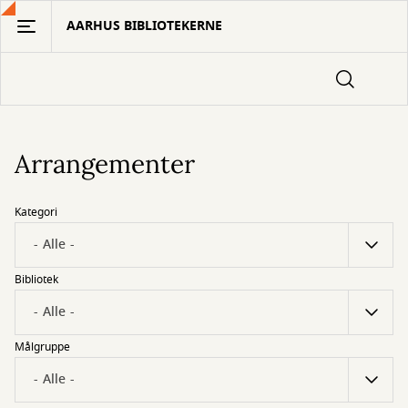
Gå
AARHUS BIBLIOTEKERNE
til
hovedindhold
Arrangementer
Kategori
Bibliotek
Målgruppe