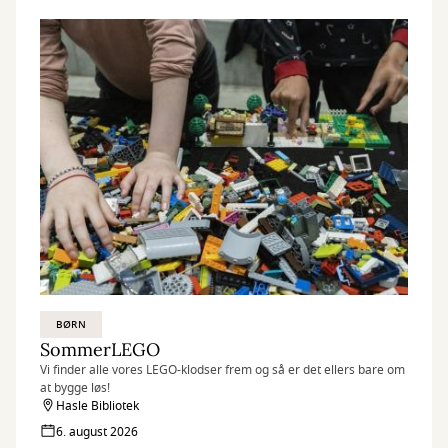
BØRN
SommerLEGO
Vi finder alle vores LEGO-klodser frem og så er det ellers bare om
at bygge løs!
Hasle Bibliotek
6. august 2026