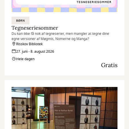
BØRN
Tegneseriesommer
Du kan ikke få nok af tegneserier, men mangler at tegne dine
egne versioner af Møgmis, Nomerne og Manga?
Risskov Bibliotek
27. juni - 8. august 2026
Hele dagen
Gratis