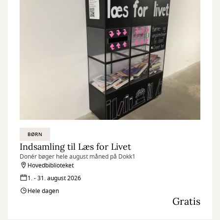
BØRN
Indsamling til Læs for Livet
Donér bøger hele august måned på Dokk1
Hovedbiblioteket
1. - 31. august 2026
Hele dagen
Gratis