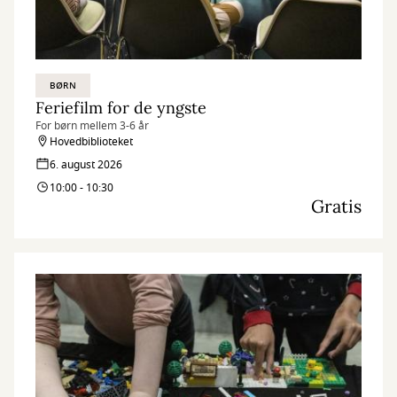
BØRN
Feriefilm for de yngste
For børn mellem 3-6 år
Hovedbiblioteket
6. august 2026
10:00 - 10:30
Gratis