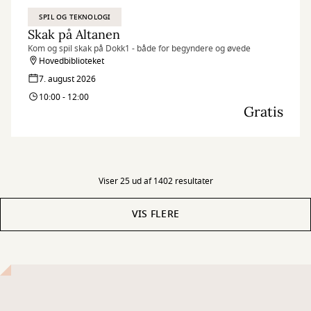
SPIL OG TEKNOLOGI
Skak på Altanen
Kom og spil skak på Dokk1 - både for begyndere og øvede
Hovedbiblioteket
7. august 2026
10:00 - 12:00
Gratis
Viser 25 ud af 1402 resultater
VIS FLERE