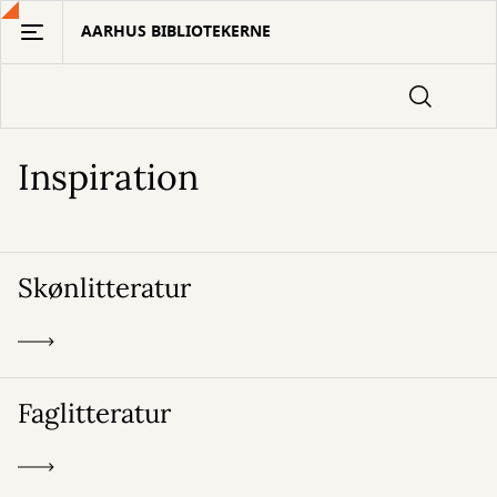
Gå
AARHUS BIBLIOTEKERNE
til
hovedindhold
Inspiration
Skønlitteratur
Faglitteratur