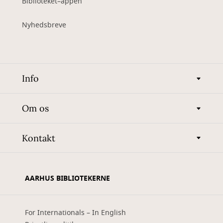
Biblioteket–appen
Nyhedsbreve
Info
Om os
Kontakt
AARHUS BIBLIOTEKERNE
For Internationals – In English