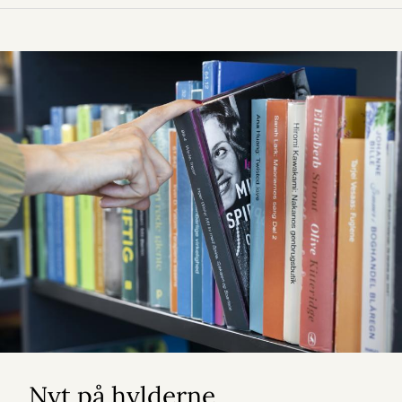
Nyt på hylderne