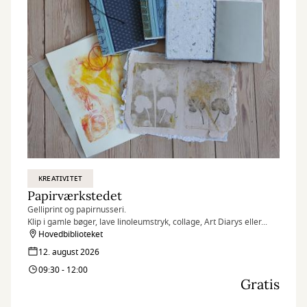
KREATIVITET
Papirværkstedet
Gelliprint og papirnusseri.
Klip i gamle bøger, lave linoleumstryk, collage, Art Diarys eller...
Hovedbiblioteket
12. august 2026
09:30 - 12:00
Gratis