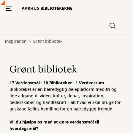
Gå
AARHUS BIBLIOTEKERNE
til
hovedindhold
Inspiration
Grønt bibliotek
Verdensmål
Grønt bibliotek
17 Verdensmål · 18 Biblioteker · 1 Verdensrum
Biblioteket er en bæredygtig deleplatform med fri og
lige adgang til viden, kultur, debat, inspiration,
fællesskaber og handlekraft – alt hvad vi skal bruge for
at skabe fælles handling for en bæredygtig fremtid.
Vil du hjælpe os med at gøre verdensmål til
hverdagsmål?