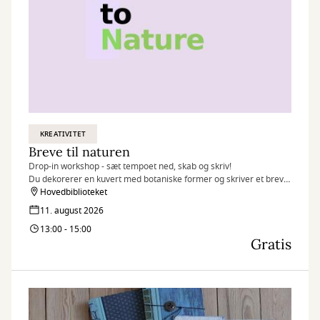
KREATIVITET
Breve til naturen
Drop-in workshop - sæt tempoet ned, skab og skriv!
Du dekorerer en kuvert med botaniske former og skriver et brev
inspireret af naturen 🌱
Hovedbiblioteket
11. august 2026
13:00 - 15:00
Gratis