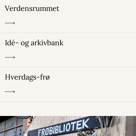
Verdensrummet
Idé- og arkivbank
Hverdags-frø