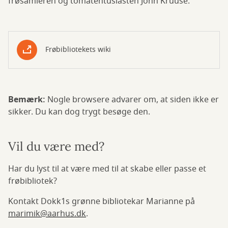
frøsamleren og tomatentusiasten John Kruuse.
Frøbibliotekets wiki
Bemærk:
Nogle browsere advarer om, at siden ikke er
sikker. Du kan dog trygt besøge den.
Vil du være med?
Har du lyst til at være med til at skabe eller passe et
frøbibliotek?
Kontakt Dokk1s grønne bibliotekar Marianne på
marimik@aarhus.dk
.