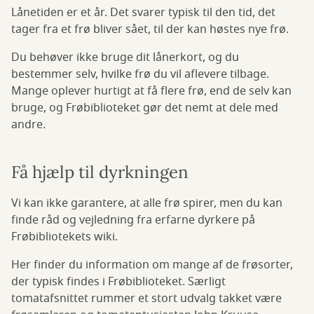
Lånetiden er et år. Det svarer typisk til den tid, det
tager fra et frø bliver sået, til der kan høstes nye frø.
Du behøver ikke bruge dit lånerkort, og du
bestemmer selv, hvilke frø du vil aflevere tilbage.
Mange oplever hurtigt at få flere frø, end de selv kan
bruge, og Frøbiblioteket gør det nemt at dele med
andre.
Få hjælp til dyrkningen
Vi kan ikke garantere, at alle frø spirer, men du kan
finde råd og vejledning fra erfarne dyrkere på
Frøbibliotekets wiki.
Her finder du information om mange af de frøsorter,
der typisk findes i Frøbiblioteket. Særligt
tomatafsnittet rummer et stort udvalg takket være