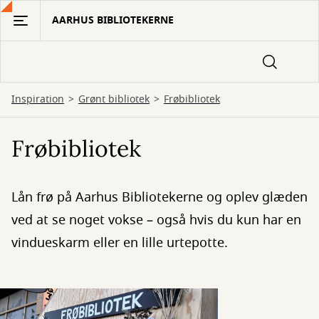
Gå
AARHUS BIBLIOTEKERNE
til
hovedindhold
Inspiration
Grønt bibliotek
Frøbibliotek
Frøbibliotek
Lån frø på Aarhus Bibliotekerne og oplev glæden
ved at se noget vokse – også hvis du kun har en
vindueskarm eller en lille urtepotte.