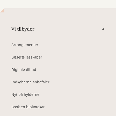
Vi tilbyder
Arrangementer
Læsefællesskaber
Digitale tilbud
Indkøberne anbefaler
Nyt på hylderne
Book en bibliotekar