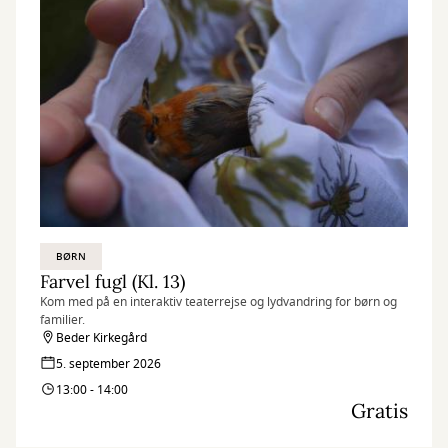
BØRN
Farvel fugl (Kl. 13)
Kom med på en interaktiv teaterrejse og lydvandring for børn og
familier.
Beder Kirkegård
5. september 2026
13:00 - 14:00
Gratis