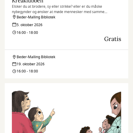
Kreaklubben
Elsker du at brodere, sy eller strikke? eller er du måske
nybegynder og ønsker at møde mennesker med samme
interesse?
Beder-Malling Bibliotek
5. oktober 2026
16:00 - 18:00
Gratis
Beder-Malling Bibliotek
Kreaklubben
19. oktober 2026
16:00 - 18:00