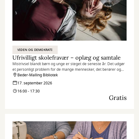
VIDEN OG DEMOKRATI
Ufrivilligt skolefravær – oplæg og samtale
Mistrivsel blandt børn og unge er steget de seneste år. Det udgør
et personligt problem for de mange mennesker, det berører og
for det danske samfund.
Beder-Malling Bibliotek
17. september 2026
16:00 - 17:30
Gratis