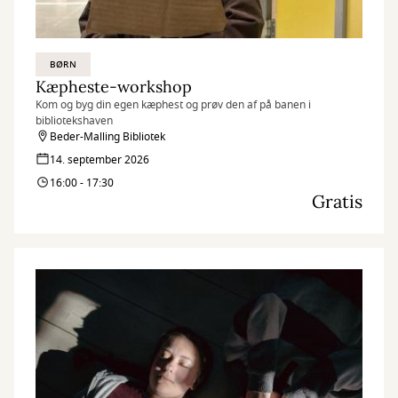
BØRN
Kæpheste-workshop
Kom og byg din egen kæphest og prøv den af på banen i
bibliotekshaven
Beder-Malling Bibliotek
14. september 2026
16:00 - 17:30
Gratis