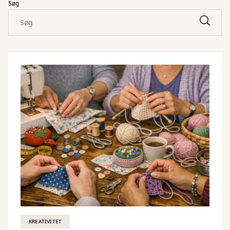
Søg
KREATIVITET