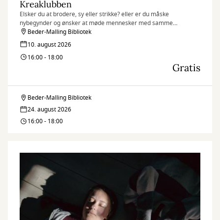
Kreaklubben
Elsker du at brodere, sy eller strikke? eller er du måske
nybegynder og ønsker at møde mennesker med samme
interesse?
Beder-Malling Bibliotek
10. august 2026
16:00 - 18:00
Gratis
Beder-Malling Bibliotek
Kreaklubben
24. august 2026
16:00 - 18:00