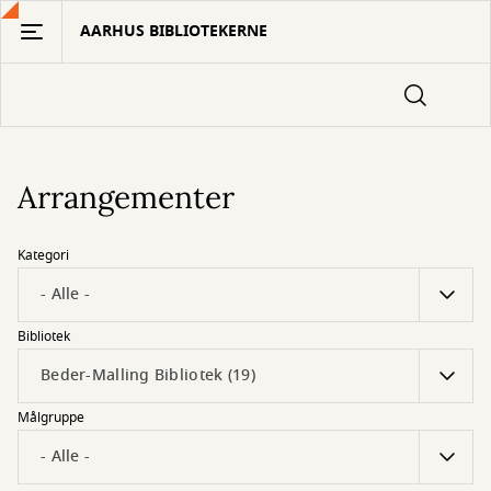
Gå
AARHUS BIBLIOTEKERNE
til
hovedindhold
Arrangementer
Kategori
Bibliotek
Målgruppe