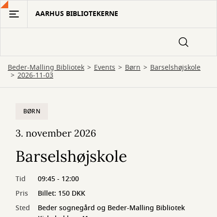
Gå
AARHUS BIBLIOTEKERNE
til
hovedindhold
Beder-Malling Bibliotek
Events
Børn
Barselshøjskole
2026-11-03
BØRN
3. november 2026
Barselshøjskole
Tid
09:45 - 12:00
Pris
Billet: 150 DKK
Sted
Beder sognegård og Beder-Malling Bibliotek