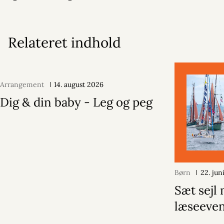
Relateret indhold
Arrangement
14. august 2026
Dig & din baby - Leg og peg
Børn
22. jun
Sæt sejl
læseeven