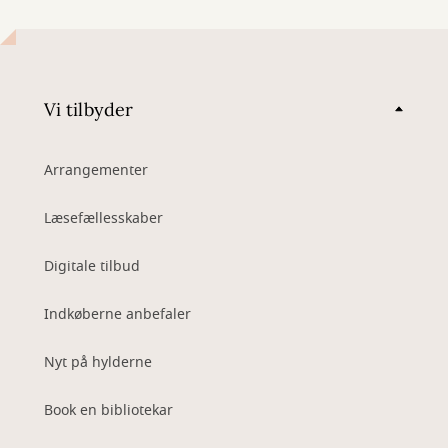
Vi tilbyder
Arrangementer
Læsefællesskaber
Digitale tilbud
Indkøberne anbefaler
Nyt på hylderne
Book en bibliotekar