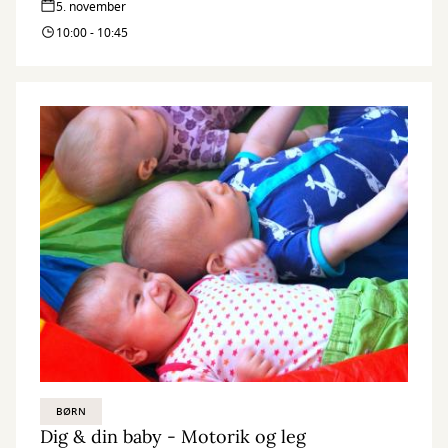
5. november
10:00 - 10:45
BØRN
Dig & din baby - Motorik og leg