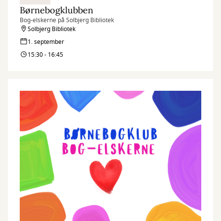
Børnebogklubben
Bog-elskerne på Solbjerg Bibliotek
Solbjerg Bibliotek
1. september
15:30 - 16:45