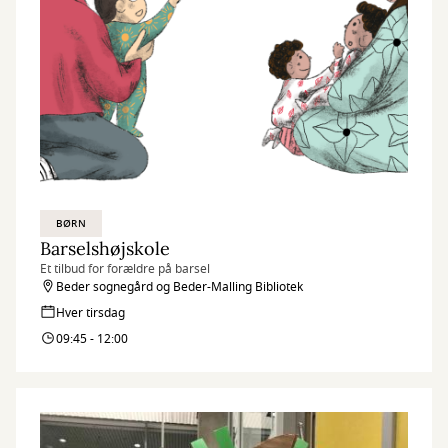
BØRN
Barselshøjskole
Et tilbud for forældre på barsel
Beder sognegård og Beder-Malling Bibliotek
Hver tirsdag
09:45 - 12:00