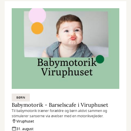
BØRN
Babymotorik - Barselscafe i Viruphuset
Til babymotorik træner forældre og børn aktivt sammen og
stimulerer sanserne via øvelser med en motorikvejleder.
Viruphuset
31. august