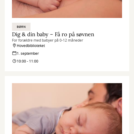
BØRN
Dig & din baby – Få ro på søvnen
For forældre med babyer på 0-12 måneder
Hovedbiblioteket
1. september
10:00 - 11:00