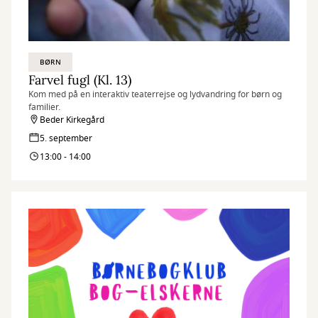
BØRN
Farvel fugl (Kl. 13)
Kom med på en interaktiv teaterrejse og lydvandring for børn og
familier.
Beder Kirkegård
5. september
13:00 - 14:00