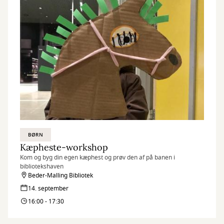
BØRN
Kæpheste-workshop
Kom og byg din egen kæphest og prøv den af på banen i
bibliotekshaven
Beder-Malling Bibliotek
14. september
16:00 - 17:30