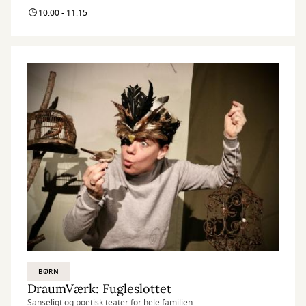
10:00 - 11:15
BØRN
DraumVærk: Fugleslottet
Sanseligt og poetisk teater for hele familien