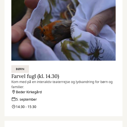
BØRN
Farvel fugl (kl. 14.30)
Kom med på en interaktiv teaterrejse og lydvandring for børn og
familier.
Beder Kirkegård
5. september
14:30 - 15:30