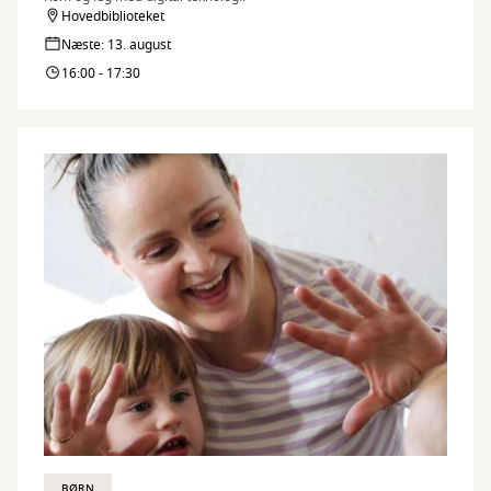
Hovedbiblioteket
Næste: 13. august
16:00 - 17:30
BØRN