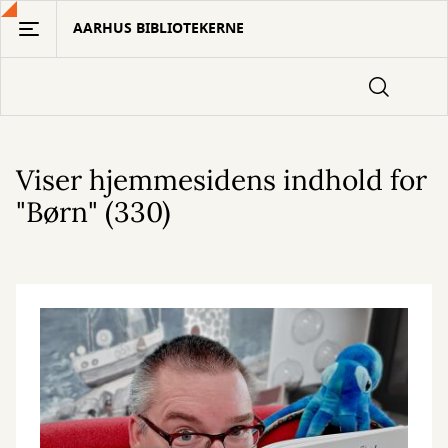
Gå
AARHUS BIBLIOTEKERNE
til
hovedindhold
Viser hjemmesidens indhold for
"Børn" (330)