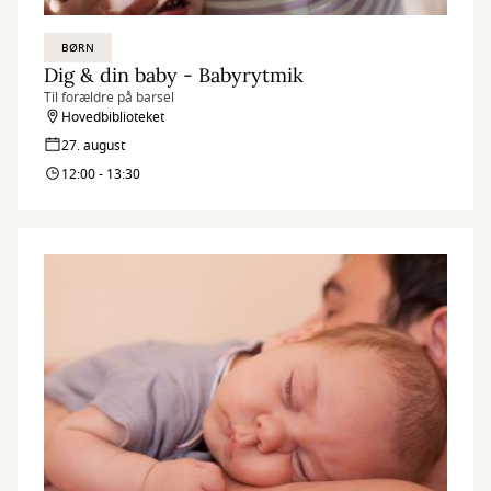
BØRN
Dig & din baby - Babyrytmik
Til forældre på barsel
Hovedbiblioteket
27. august
12:00 - 13:30