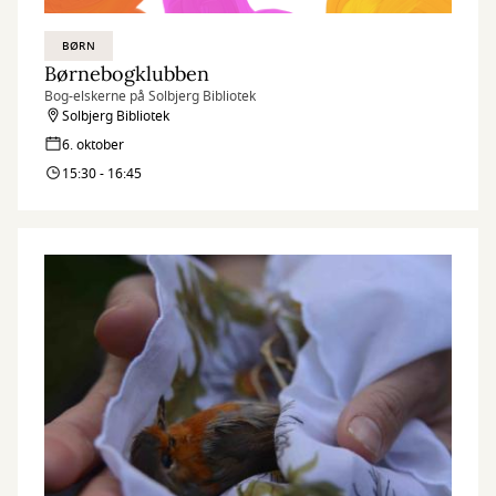
BØRN
Børnebogklubben
Bog-elskerne på Solbjerg Bibliotek
Solbjerg Bibliotek
6. oktober
15:30 - 16:45