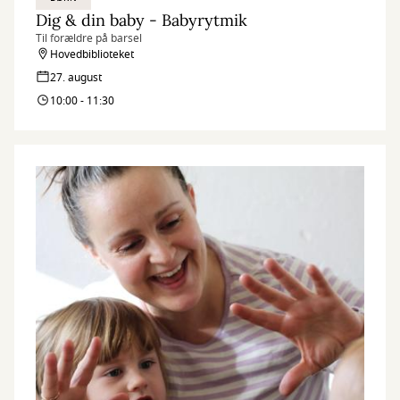
Dig & din baby - Babyrytmik
Til forældre på barsel
Hovedbiblioteket
27. august
10:00 - 11:30