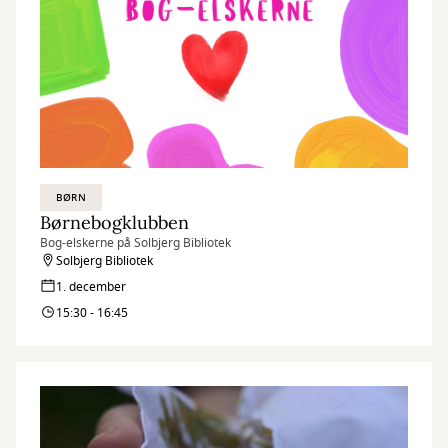
BØRN
Børnebogklubben
Bog-elskerne på Solbjerg Bibliotek
Solbjerg Bibliotek
1. december
15:30 - 16:45