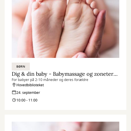
BØRN
Dig & din baby - Babymassage og zoneterapi
For babyer på 2-10 måneder og deres forældre
Hovedbiblioteket
24. september
10:00 - 11:00