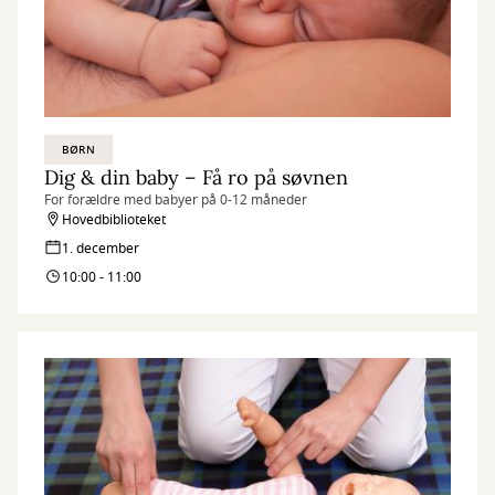
BØRN
Dig & din baby – Få ro på søvnen
For forældre med babyer på 0-12 måneder
Hovedbiblioteket
1. december
10:00 - 11:00