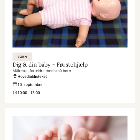
BØRN
Dig & din baby - Førstehjælp
Målrettet forældre med små børn
Hovedbiblioteket
10. september
10:00 - 13:00