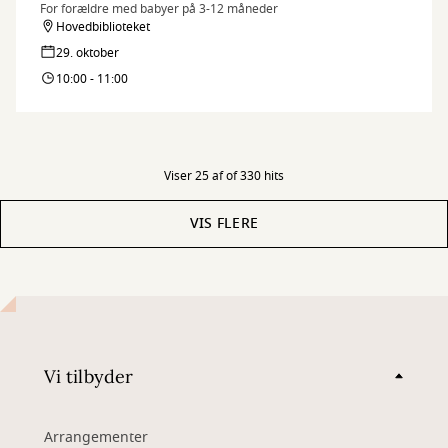
For forældre med babyer på 3-12 måneder
Hovedbiblioteket
29. oktober
10:00 - 11:00
Viser 25 af of 330 hits
VIS FLERE
Vi tilbyder
Arrangementer