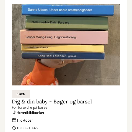
BØRN
Dig & din baby - Bøger og barsel
For forældre på barsel
Hovedbiblioteket
1. oktober
10:00 - 10:45