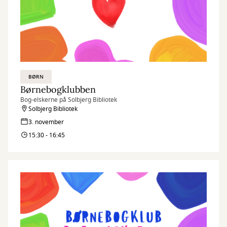
BØRN
Børnebogklubben
Bog-elskerne på Solbjerg Bibliotek
Solbjerg Bibliotek
3. november
15:30 - 16:45