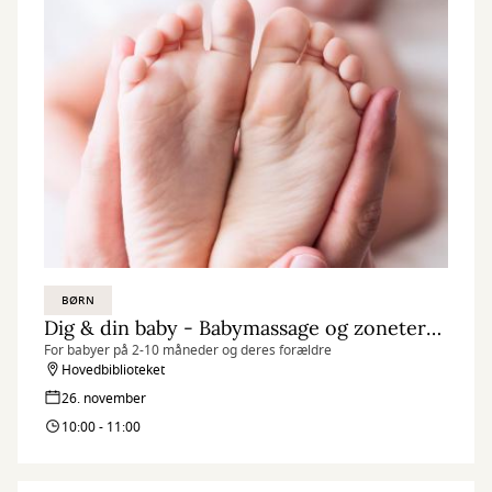
BØRN
Dig & din baby - Babymassage og zoneterapi
For babyer på 2-10 måneder og deres forældre
Hovedbiblioteket
26. november
10:00 - 11:00