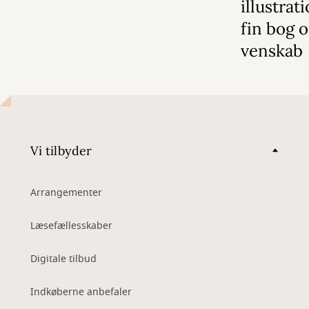
illustrat
fin bog 
venskab
Vi tilbyder
Arrangementer
Læsefællesskaber
Digitale tilbud
Indkøberne anbefaler