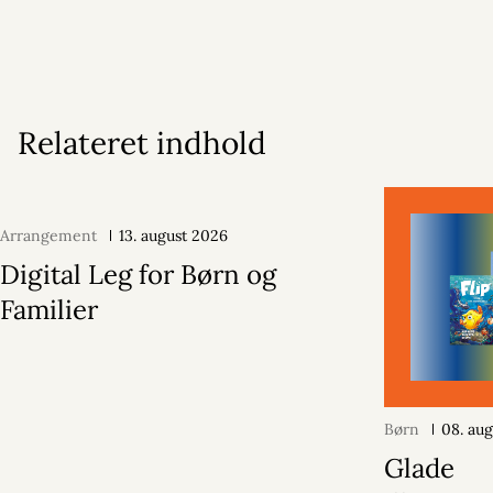
Relateret indhold
Arrangement
13. august 2026
Digital Leg for Børn og
Familier
Børn
08. au
Glade