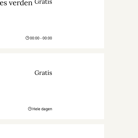
Gratis
res verden
00:00 - 00:00
Gratis
Hele dagen