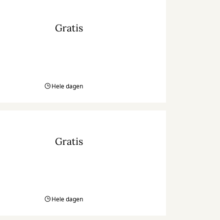
Gratis
Hele dagen
Gratis
Hele dagen