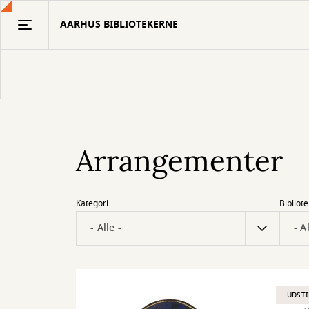
Gå
AARHUS BIBLIOTEKERNE
til
hovedindhold
Arrangementer
Kategori
Bibliote
UDSTI