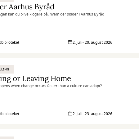
er Aarhus Byråd
lingen kan du blive klogere på, hvem der sidder i Aarhus Byråd
biblioteket
2. juli - 20. august 2026
LLING
ying or Leaving Home
pens when change occurs faster than a culture can adapt?
biblioteket
2. juli - 23. august 2026