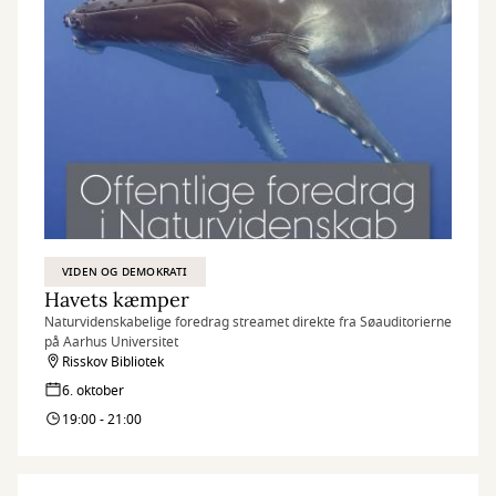
VIDEN OG DEMOKRATI
Havets kæmper
Naturvidenskabelige foredrag streamet direkte fra Søauditorierne
på Aarhus Universitet
Risskov Bibliotek
6. oktober
19:00 - 21:00