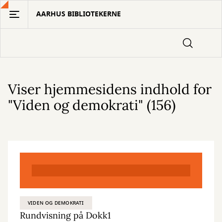
Gå
AARHUS BIBLIOTEKERNE
til
hovedindhold
Viser hjemmesidens indhold for
"Viden og demokrati" (156)
VIDEN OG DEMOKRATI
Rundvisning på Dokk1