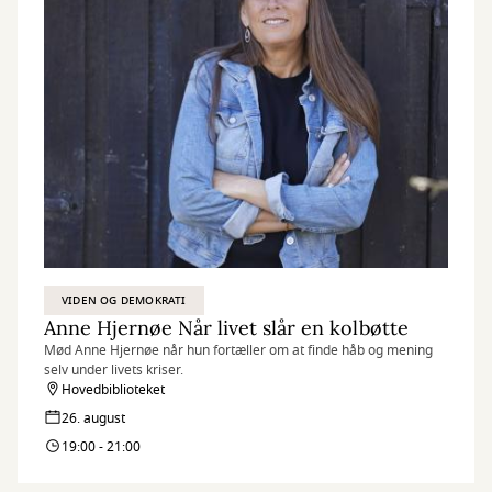
VIDEN OG DEMOKRATI
Anne Hjernøe Når livet slår en kolbøtte
Mød Anne Hjernøe når hun fortæller om at finde håb og mening
selv under livets kriser.
Hovedbiblioteket
26. august
19:00 - 21:00