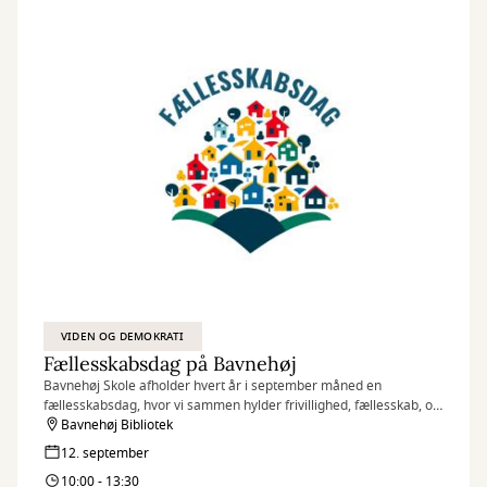
VIDEN OG DEMOKRATI
Fællesskabsdag på Bavnehøj
Bavnehøj Skole afholder hvert år i september måned en
fællesskabsdag, hvor vi sammen hylder frivillighed, fællesskab, og
engagement i Kolt-Hasselager området.
Bavnehøj Bibliotek
12. september
10:00 - 13:30