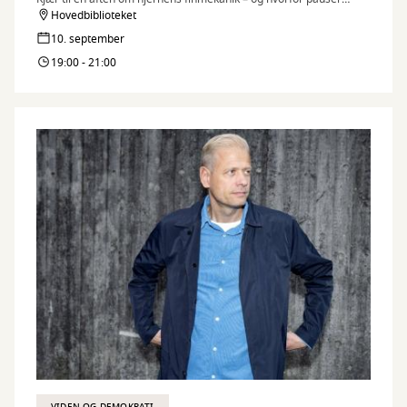
måske er det mest produktive, vi kan give os selv.
Hovedbiblioteket
10. september
19:00 - 21:00
VIDEN OG DEMOKRATI