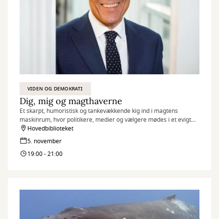
VIDEN OG DEMOKRATI
Dig, mig og magthaverne
Et skarpt, humoristisk og tankevækkende kig ind i magtens
maskinrum, hvor politikere, medier og vælgere mødes i et evigt
spil om tillid og troværdighed.
Hovedbiblioteket
5. november
19:00 - 21:00