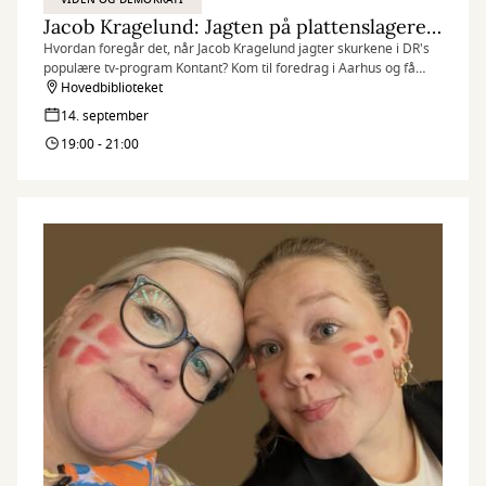
Jacob Kragelund: Jagten på plattenslagere og svindlere
Hvordan foregår det, når Jacob Kragelund jagter skurkene i DR's
populære tv-program Kontant? Kom til foredrag i Aarhus og få
svaret!
Hovedbiblioteket
14. september
19:00 - 21:00