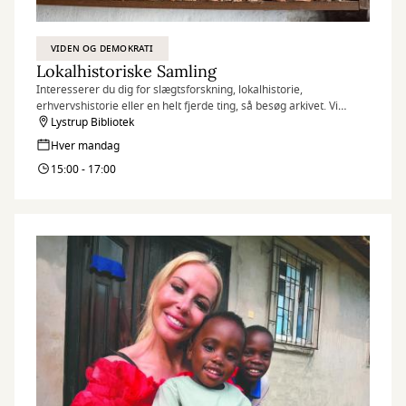
VIDEN OG DEMOKRATI
Lokalhistoriske Samling
Interesserer du dig for slægtsforskning, lokalhistorie,
erhvervshistorie eller en helt fjerde ting, så besøg arkivet. Vi
hjælper dig med at finde de informationer, som du søger.
Lystrup Bibliotek
Hver mandag
15:00 - 17:00