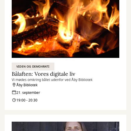
VIDEN OG DEMOKRATI
Bålaften: Vores digitale liv
Vi mødes omkring bålet udenfor ved Åby Bibliotek
Åby Bibliotek
21. september
19:00 - 20:30