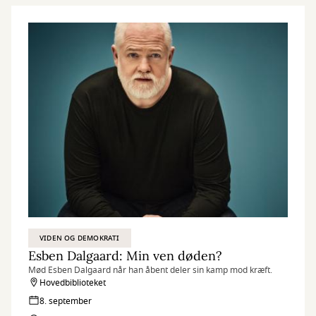
VIDEN OG DEMOKRATI
Esben Dalgaard: Min ven døden?
Mød Esben Dalgaard når han åbent deler sin kamp mod kræft.
Hovedbiblioteket
8. september