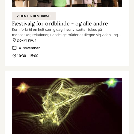
VIDEN OG DEMOKRATI
Fæstivalg for ordblinde - og alle andre
Kom forbi til en helt særlig dag, hvor vi sætter fokus på
mennesker, relationer, uendelige måder at tilegne sig viden - og
leve sit liv på.
Dokk1 niv. 1
14. november
10:30 - 15:00