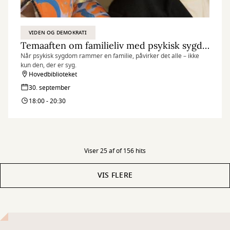
VIDEN OG DEMOKRATI
Temaaften om familieliv med psykisk sygdom
Når psykisk sygdom rammer en familie, påvirker det alle – ikke
kun den, der er syg.
Hovedbiblioteket
30. september
18:00 - 20:30
Viser 25 af of 156 hits
VIS FLERE