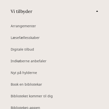
Vi tilbyder
Arrangementer
Læsefællesskaber
Digitale tilbud
Indkøberne anbefaler
Nyt på hylderne
Book en bibliotekar
Biblioteket kommer til dig
Biblioteket–appen