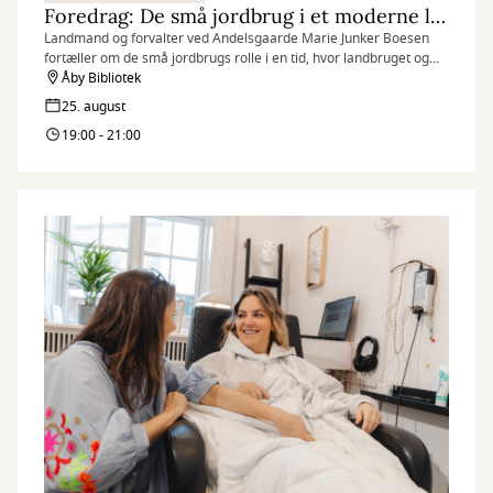
Foredrag: De små jordbrug i et moderne landskab
Landmand og forvalter ved Andelsgaarde Marie Junker Boesen
fortæller om de små jordbrugs rolle i en tid, hvor landbruget og
dets konsekvenser for naturen, grundvandet og
Åby Bibliotek
produktionsdyrene bliver debatteret heftigt
25. august
19:00 - 21:00