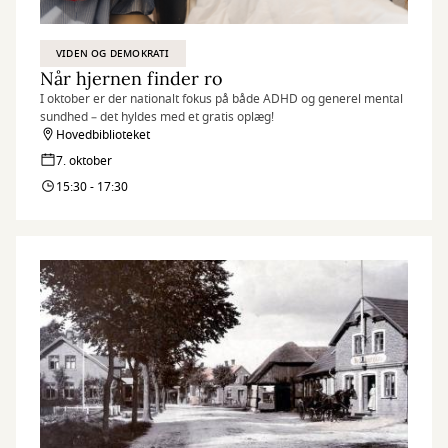
VIDEN OG DEMOKRATI
Når hjernen finder ro
I oktober er der nationalt fokus på både ADHD og generel mental
sundhed – det hyldes med et gratis oplæg!
Hovedbiblioteket
7. oktober
15:30 - 17:30