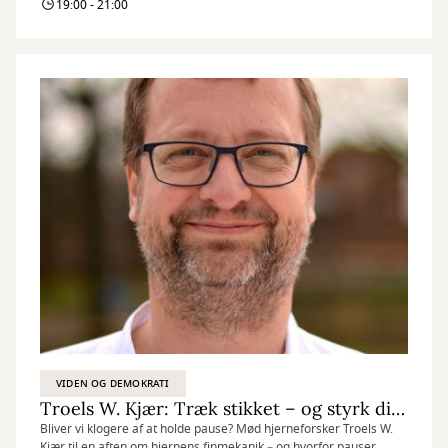
19:00 - 21:00
VIDEN OG DEMOKRATI
Troels W. Kjær: Træk stikket – og styrk din hjerne
Bliver vi klogere af at holde pause? Mød hjerneforsker Troels W.
Kjær til en aften om hjernens finmekanik – og hvorfor pauser