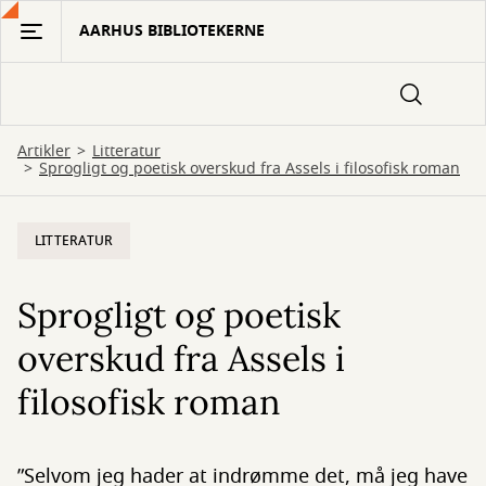
Gå
AARHUS BIBLIOTEKERNE
til
hovedindhold
Artikler
Litteratur
Sprogligt og poetisk overskud fra Assels i filosofisk roman
LITTERATUR
Sprogligt og poetisk
overskud fra Assels i
filosofisk roman
”Selvom jeg hader at indrømme det, må jeg have