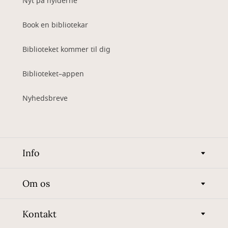
Nyt på hylderne
Book en bibliotekar
Biblioteket kommer til dig
Biblioteket–appen
Nyhedsbreve
Info
Om os
Kontakt