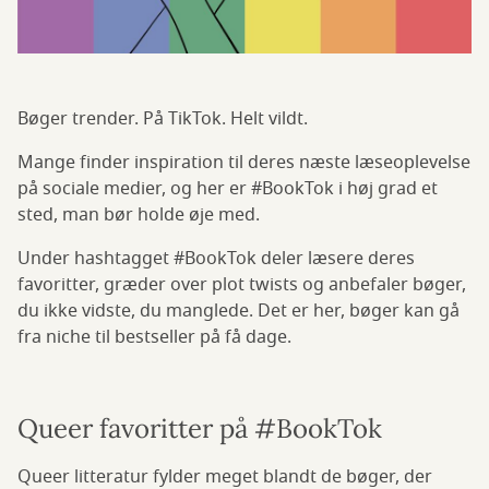
Bøger trender. På TikTok. Helt vildt.
Mange finder inspiration til deres næste læseoplevelse
på sociale medier, og her er #BookTok i høj grad et
sted, man bør holde øje med.
Under hashtagget #BookTok deler læsere deres
favoritter, græder over plot twists og anbefaler bøger,
du ikke vidste, du manglede. Det er her, bøger kan gå
fra niche til bestseller på få dage.
Queer favoritter på #BookTok
Queer litteratur fylder meget blandt de bøger, der