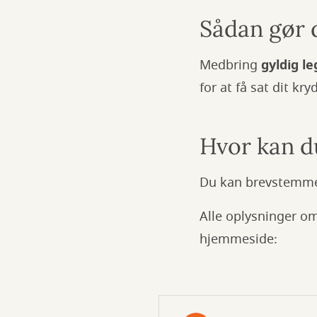
Sådan gør 
Medbring
gyldig l
for at få sat dit kry
Hvor kan 
Du kan brevstemme 
Alle oplysninger o
hjemmeside: