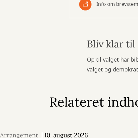
Info om brevste
Bliv klar ti
Op til valget har b
valget og demokrat
Relateret indh
Arrangement
10. august 2026