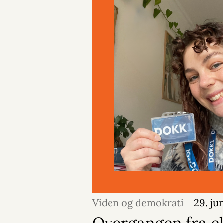
Viden og demokrati
29. ju
Overgangen fra e