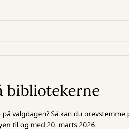
 bibliotekerne
e på valgdagen? Så kan du brevstemme
byen til og med 20. marts 2026.