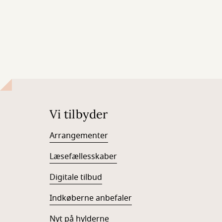
Vi tilbyder
Arrangementer
Læsefællesskaber
Digitale tilbud
Indkøberne anbefaler
Nyt på hylderne