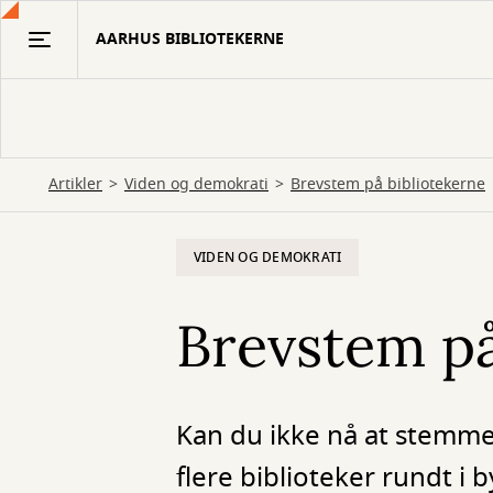
Gå
AARHUS BIBLIOTEKERNE
til
hovedindhold
Artikler
Viden og demokrati
Brevstem på bibliotekerne
VIDEN OG DEMOKRATI
Brevstem på
Kan du ikke nå at stemm
flere biblioteker rundt i 