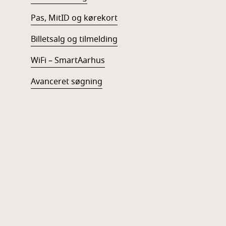
Pas, MitID og kørekort
Billetsalg og tilmelding
WiFi – SmartAarhus
Avanceret søgning