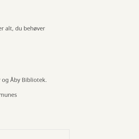
er alt, du behøver
 og Åby Bibliotek.
ommunes