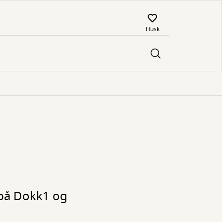
Husk
 på Dokk1 og