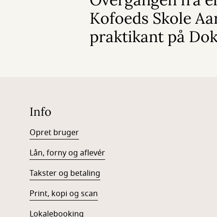
Kofoeds Skole Aar
praktikant på Do
Info
Opret bruger
Lån, forny og aflevér
Takster og betaling
Print, kopi og scan
Lokalebooking