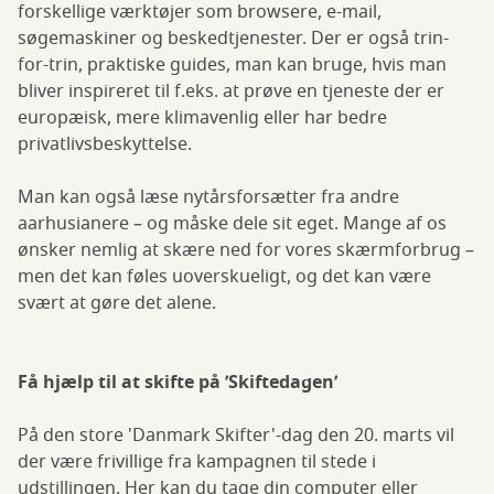
forskellige værktøjer som browsere, e-mail,
søgemaskiner og beskedtjenester. Der er også trin-
for-trin, praktiske guides, man kan bruge, hvis man
bliver inspireret til f.eks. at prøve en tjeneste der er
europæisk, mere klimavenlig eller har bedre
privatlivsbeskyttelse.
Man kan også læse nytårsforsætter fra andre
aarhusianere – og måske dele sit eget. Mange af os
ønsker nemlig at skære ned for vores skærmforbrug –
men det kan føles uoverskueligt, og det kan være
svært at gøre det alene.
Få hjælp til at skifte på ’Skiftedagen’
På den store 'Danmark Skifter'-dag den 20. marts vil
der være frivillige fra kampagnen til stede i
udstillingen. Her kan du tage din computer eller