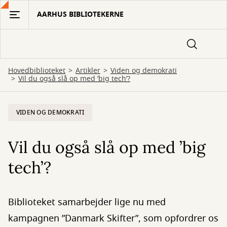
Gå
AARHUS BIBLIOTEKERNE
til
hovedindhold
Hovedbiblioteket
Artikler
Viden og demokrati
Vil du også slå op med ’big tech’?
VIDEN OG DEMOKRATI
Vil du også slå op med ’big
tech’?
Biblioteket samarbejder lige nu med
kampagnen ”Danmark Skifter”, som opfordrer os