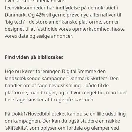
over, at store udenlandske
techvirksomheder har indflydelse på demokratiet i
Danmark. Og 42% vil gerne prøve nye alternativer til
'big tech' - de store amerikanske platforme, som er
designet til at fastholde vores opmærksomhed, høste
vores data og sælge annoncer.
Find viden på biblioteket
Lige nu kører foreningen Digital Stemme den
landsdækkende kampagne ”Danmark Skifter”. Den
handler om at tage bevidst stilling – både til de
platforme, man bruger, og til hvor meget tid, man i det
hele taget ønsker at bruge på skærmen.
På Dokk1/Hovedbiblioteket kan du se en lille udstilling
om kampagnen. Der kan du også studere en række
’skiftekits', som oplyser om fordele og ulemper ved