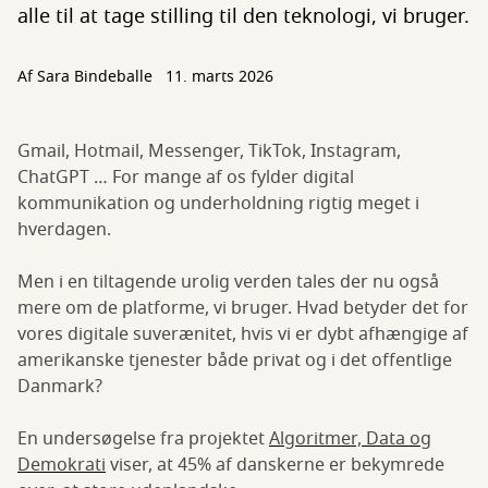
alle til at tage stilling til den teknologi, vi bruger.
Af
Sara Bindeballe
11. marts 2026
Gmail, Hotmail, Messenger, TikTok, Instagram,
ChatGPT … For mange af os fylder digital
kommunikation og underholdning rigtig meget i
hverdagen.
Men i en tiltagende urolig verden tales der nu også
mere om de platforme, vi bruger. Hvad betyder det for
vores digitale suverænitet, hvis vi er dybt afhængige af
amerikanske tjenester både privat og i det offentlige
Danmark?
En undersøgelse fra projektet
Algoritmer, Data og
Demokrati
viser, at 45% af danskerne er bekymrede