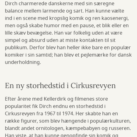
Dirch charmerede danskerne med sin særegne
balance mellem larmende og sart. Han kunne vælte
ind i en scene med kropslig komik og ren kaosenergi,
men også skabe humor med en pause, et blik eller en
lille skæv bevægelse. Han var folkelig uden at være
simpel og absurd uden at miste kontakten til sit
publikum. Derfor blev han heller ikke bare en populær
komiker i sin samtid; han blev et pejlemærke for dansk
underholdning.
En ny storhedstid i Cirkusrevyen
Efter årene med Kellerdirk og filmenes store
popularitet fik Dirch endnu en storhedstid i
Cirkusrevyen fra 1967 til 1974. Her skabte han en
række figurer, som blev hængende i populærkulturen,
blandt andet ornitologen, kæmpebabyen og russeren.
Han viste, at han kunne genopfinde sin komik og