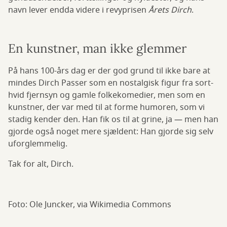
navn lever endda videre i revyprisen
Årets Dirch
.
En kunstner, man ikke glemmer
På hans 100-års dag er der god grund til ikke bare at
mindes Dirch Passer som en nostalgisk figur fra sort-
hvid fjernsyn og gamle folkekomedier, men som en
kunstner, der var med til at forme humoren, som vi
stadig kender den. Han fik os til at grine, ja — men han
gjorde også noget mere sjældent: Han gjorde sig selv
uforglemmelig.
Tak for alt, Dirch.
Foto: Ole Juncker, via Wikimedia Commons