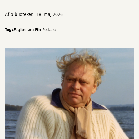
Af biblioteket
18. maj 2026
Tags
Faglitteratur
Film
Podcast