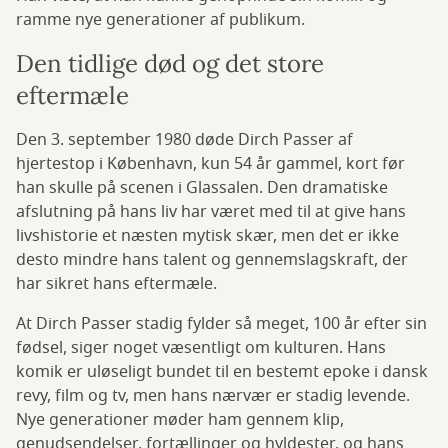
ramme nye generationer af publikum.
Den tidlige død og det store
eftermæle
Den 3. september 1980 døde Dirch Passer af
hjertestop i København, kun 54 år gammel, kort før
han skulle på scenen i Glassalen. Den dramatiske
afslutning på hans liv har været med til at give hans
livshistorie et næsten mytisk skær, men det er ikke
desto mindre hans talent og gennemslagskraft, der
har sikret hans eftermæle.
At Dirch Passer stadig fylder så meget, 100 år efter sin
fødsel, siger noget væsentligt om kulturen. Hans
komik er uløseligt bundet til en bestemt epoke i dansk
revy, film og tv, men hans nærvær er stadig levende.
Nye generationer møder ham gennem klip,
genudsendelser, fortællinger og hyldester, og hans