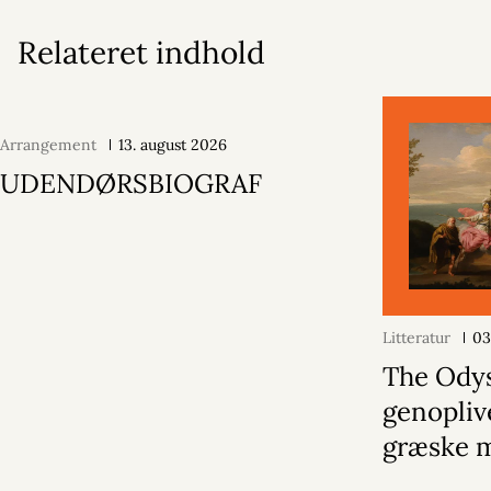
Relateret indhold
Arrangement
13. august 2026
UDENDØRSBIOGRAF
Litteratur
03
The Ody
genopliv
græske 