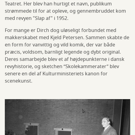
Teatret. Her blev han hurtigt et navn, publikum
strømmede til for at opleve, og gennembruddet kom
med revyen "Slap af" i 1952.
For mange er Dirch dog uløseligt forbundet med
makkerskabet med Kjeld Petersen. Sammen skabte de
en form for vanvittig og vild komik, der var både
præcis, voldsom, barnligt legende og dybt original.
Deres samarbejde blev et af højdepunkterne i dansk
revyhistorie, og sketchen “Skolekammerater” blev
senere en del af Kulturministeriets kanon for
scenekunst.