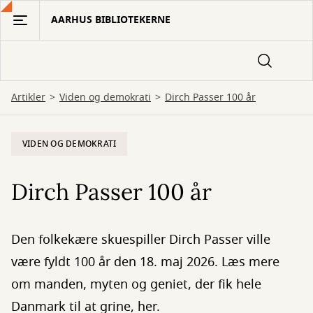
Gå
AARHUS BIBLIOTEKERNE
til
hovedindhold
Artikler
Viden og demokrati
Dirch Passer 100 år
VIDEN OG DEMOKRATI
Dirch Passer 100 år
Den folkekære skuespiller Dirch Passer ville
være fyldt 100 år den 18. maj 2026. Læs mere
om manden, myten og geniet, der fik hele
Danmark til at grine, her.