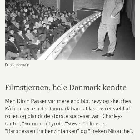
Public domain
Filmstjernen, hele Danmark kendte
Men Dirch Passer var mere end blot revy og sketches.
På film lærte hele Danmark ham at kende i et væld af
roller, og blandt de største succeser var "Charleys
tante", "Sommer i Tyrol", "Støver"-filmene,
"Baronessen fra benzintanken" og "Frøken Nitouche".