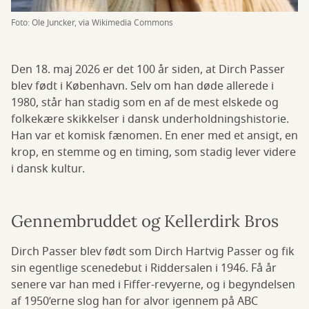
Foto: Ole Juncker, via Wikimedia Commons
Den 18. maj 2026 er det 100 år siden, at Dirch Passer
blev født i København. Selv om han døde allerede i
1980, står han stadig som en af de mest elskede og
folkekære skikkelser i dansk underholdningshistorie.
Han var et komisk fænomen. En ener med et ansigt, en
krop, en stemme og en timing, som stadig lever videre
i dansk kultur.
Gennembruddet og Kellerdirk Bros
Dirch Passer blev født som Dirch Hartvig Passer og fik
sin egentlige scenedebut i Riddersalen i 1946. Få år
senere var han med i Fiffer-revyerne, og i begyndelsen
af 1950’erne slog han for alvor igennem på ABC