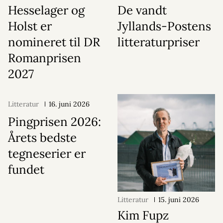
Hesselager og
De vandt
Holst er
Jyllands-Postens
nomineret til DR
litteraturpriser
Romanprisen
2027
Litteratur
16. juni 2026
Pingprisen 2026:
Årets bedste
tegneserier er
fundet
Litteratur
15. juni 2026
Kim Fupz