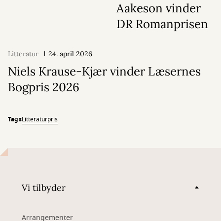
Aakeson vinder
DR Romanprisen
Litteratur
24. april 2026
Niels Krause-Kjær vinder Læsernes
Bogpris 2026
Tags
Litteraturpris
Vi tilbyder
Arrangementer