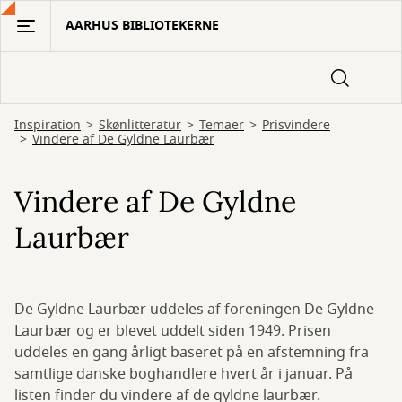
Gå
AARHUS BIBLIOTEKERNE
til
hovedindhold
Inspiration
Skønlitteratur
Temaer
Prisvindere
Vindere af De Gyldne Laurbær
Vindere af De Gyldne
Laurbær
De Gyldne Laurbær uddeles af foreningen De Gyldne
Laurbær og er blevet uddelt siden 1949. Prisen
uddeles en gang årligt baseret på en afstemning fra
samtlige danske boghandlere hvert år i januar. På
listen finder du vindere af de gyldne laurbær.