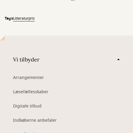
Tags
Litteraturpris
Vi tilbyder
Arrangementer
Læsefællesskaber
Digitale tilbud
Indkøberne anbefaler