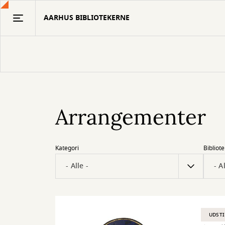
Gå
AARHUS BIBLIOTEKERNE
til
hovedindhold
Arrangementer
Kategori
Bibliote
UDSTI