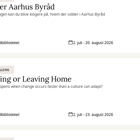
er Aarhus Byråd
lingen kan du blive klogere på, hvem der sidder i Aarhus Byråd
biblioteket
2. juli - 20. august 2026
LLING
ying or Leaving Home
pens when change occurs faster than a culture can adapt?
biblioteket
2. juli - 23. august 2026