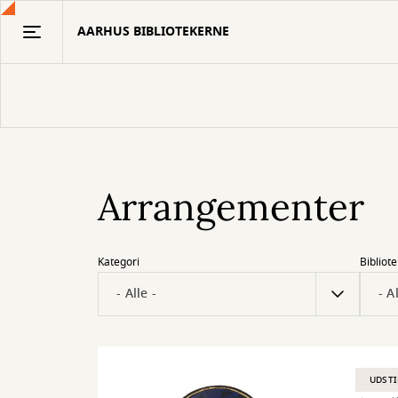
Gå
AARHUS BIBLIOTEKERNE
til
hovedindhold
Arrangementer
Kategori
Bibliote
UDSTI