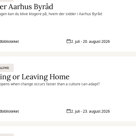
er Aarhus Byråd
lingen kan du blive klogere på, hvem der sidder i Aarhus Byråd
biblioteket
2. juli - 20. august 2026
LLING
ying or Leaving Home
pens when change occurs faster than a culture can adapt?
biblioteket
2. juli - 23. august 2026