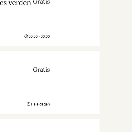
Gratis
res verden
00:00 - 00:00
Gratis
Hele dagen