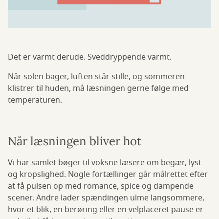
Det er varmt derude. Sveddryppende varmt.
Når solen bager, luften står stille, og sommeren
klistrer til huden, må læsningen gerne følge med
temperaturen.
Når læsningen bliver hot
Vi har samlet bøger til voksne læsere om begær, lyst
og kropslighed. Nogle fortællinger går målrettet efter
at få pulsen op med romance, spice og dampende
scener. Andre lader spændingen ulme langsommere,
hvor et blik, en berøring eller en velplaceret pause er