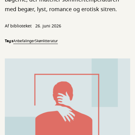
med begær, lyst, romance og erotisk sitren.
Af biblioteket
26. juni 2026
Tags
Anbefalinger
Skønlitteratur