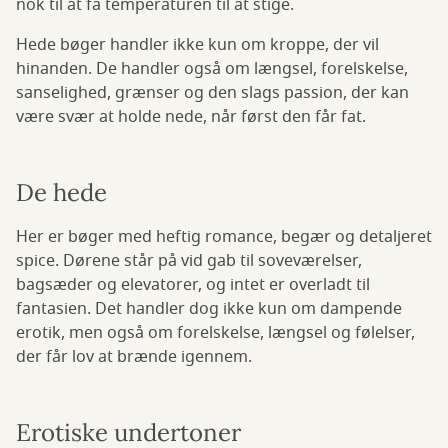
nok til at få temperaturen til at stige.
Hede bøger handler ikke kun om kroppe, der vil
hinanden. De handler også om længsel, forelskelse,
sanselighed, grænser og den slags passion, der kan
være svær at holde nede, når først den får fat.
De hede
Her er bøger med heftig romance, begær og detaljeret
spice. Dørene står på vid gab til soveværelser,
bagsæder og elevatorer, og intet er overladt til
fantasien. Det handler dog ikke kun om dampende
erotik, men også om forelskelse, længsel og følelser,
der får lov at brænde igennem.
Erotiske undertoner