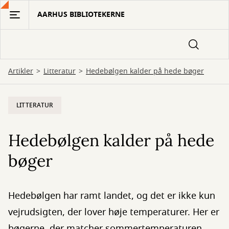
Gå
AARHUS BIBLIOTEKERNE
til
hovedindhold
Artikler
Litteratur
Hedebølgen kalder på hede bøger
LITTERATUR
Hedebølgen kalder på hede
bøger
Hedebølgen har ramt landet, og det er ikke kun
vejrudsigten, der lover høje temperaturer. Her er
bøgerne, der matcher sommertemperaturen