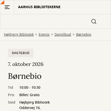
Gå
AARHUS BIBLIOTEKERNE
til
hovedindhold
Højbjerg Bibliotek
Events
Dagtilbud
Børnebio
DAGTILBUD
7. oktober 2026
Børnebio
Tid
10:00 - 10:30
Pris
Billet: Gratis
Sted
Højbjerg Bibliotek
Oddervej 74,