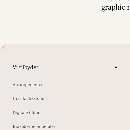
graphic 
Vi tilbyder
Arrangementer
Læsefællesskaber
Digitale tilbud
Indkøberne anbefaler