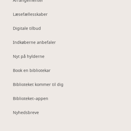
Arrangementer
Læsefællesskaber
Digitale tilbud
Indkøberne anbefaler
Nyt på hylderne
Book en bibliotekar
Biblioteket kommer til dig
Biblioteket–appen
Nyhedsbreve