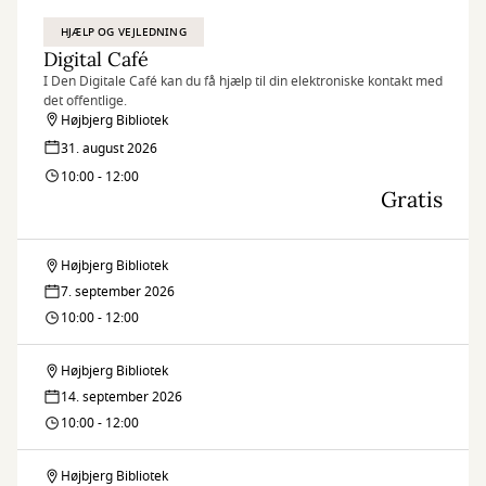
HJÆLP OG VEJLEDNING
Digital Café
I Den Digitale Café kan du få hjælp til din elektroniske kontakt med
det offentlige.
Højbjerg Bibliotek
31. august 2026
10:00 - 12:00
Gratis
Højbjerg Bibliotek
Digital
7. september 2026
Café
10:00 - 12:00
Højbjerg Bibliotek
Digital
14. september 2026
Café
10:00 - 12:00
Højbjerg Bibliotek