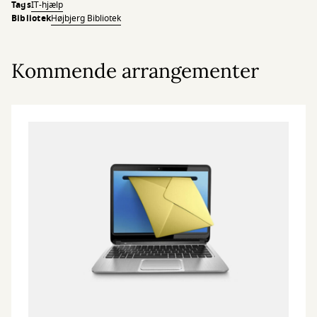
Tags
IT-hjælp
Bibliotek
Højbjerg Bibliotek
Kommende arrangementer