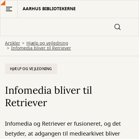
Gå
AARHUS BIBLIOTEKERNE
til
hovedindhold
Artikler
Hjælp og vejledning
Infomedia bliver til Retriever
HJÆLP OG VEJLEDNING
Infomedia bliver til
Retriever
Infomedia og Retriever er fusioneret, og det
betyder, at adgangen til mediearkivet bliver