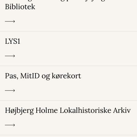
Bibliotek
LYS1
Pas, MitID og kørekort
Højbjerg Holme Lokalhistoriske Arkiv