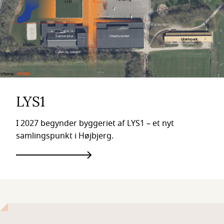
LYS1
I 2027 begynder byggeriet af LYS1 – et nyt
samlingspunkt i Højbjerg.