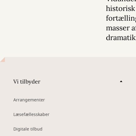
historisk
fortælli
masser a
dramatik
Vi tilbyder
Arrangementer
Læsefællesskaber
Digitale tilbud