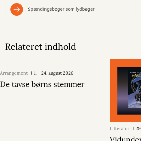
Spændingsbøger som lydbøger
Relateret indhold
Arrangement
1. - 24. august 2026
De tavse børns stemmer
Litteratur
29
Vidunder