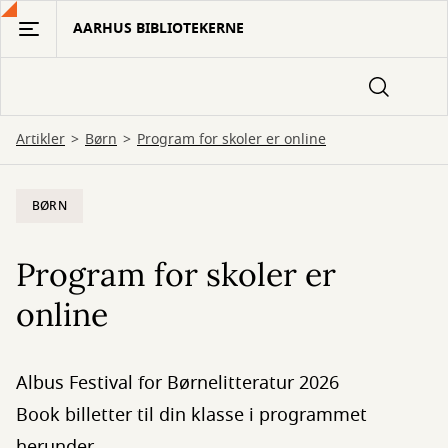
Gå
AARHUS BIBLIOTEKERNE
til
hovedindhold
Artikler
Børn
Program for skoler er online
BØRN
Program for skoler er
online
Albus Festival for Børnelitteratur 2026
Book billetter til din klasse i programmet
herunder