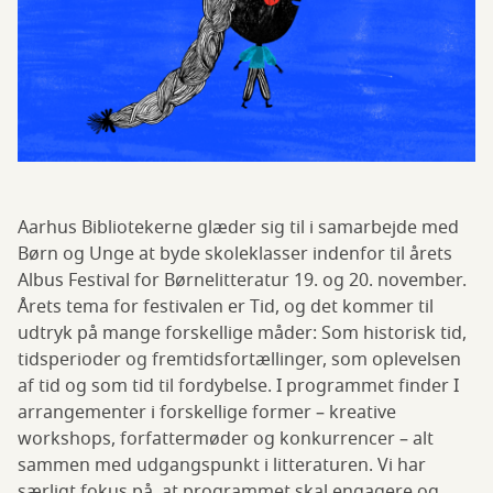
Aarhus Bibliotekerne glæder sig til i samarbejde med
Børn og Unge at byde skoleklasser indenfor til årets
Albus Festival for Børnelitteratur 19. og 20. november.
Årets tema for festivalen er Tid, og det kommer til
udtryk på mange forskellige måder: Som historisk tid,
tidsperioder og fremtidsfortællinger, som oplevelsen
af tid og som tid til fordybelse. I programmet finder I
arrangementer i forskellige former – kreative
workshops, forfattermøder og konkurrencer – alt
sammen med udgangspunkt i litteraturen. Vi har
særligt fokus på, at programmet skal engagere og