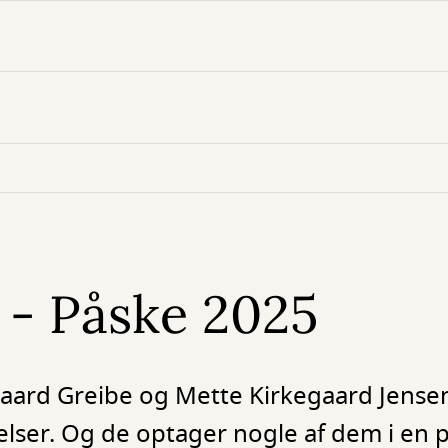
 - Påske 2025
gaard Greibe og Mette Kirkegaard Jensen
lser. Og de optager nogle af dem i en p