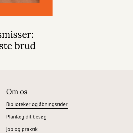
smisser:
ste brud
Om os
Biblioteker og åbningstider
Planlæg dit besøg
Job og praktik