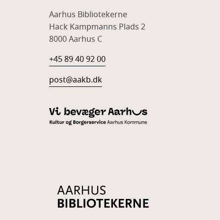
Aarhus Bibliotekerne
Hack Kampmanns Plads 2
8000 Aarhus C
+45 89 40 92 00
post@aakb.dk