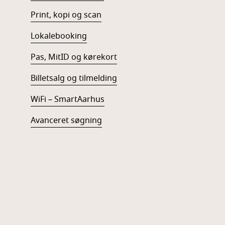
Print, kopi og scan
Lokalebooking
Pas, MitID og kørekort
Billetsalg og tilmelding
WiFi – SmartAarhus
Avanceret søgning