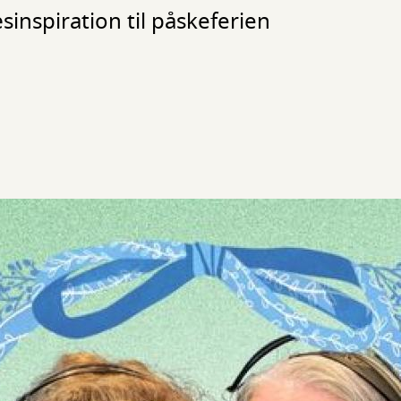
æsinspiration til påskeferien