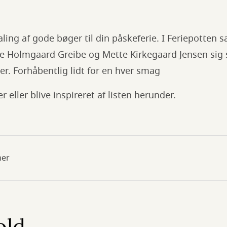
ling af gode bøger til din påskeferie. I Feriepotten s
tte Holmgaard Greibe og Mette Kirkegaard Jensen si
r. Forhåbentlig lidt for en hver smag
 eller blive inspireret af listen herunder.
her
old