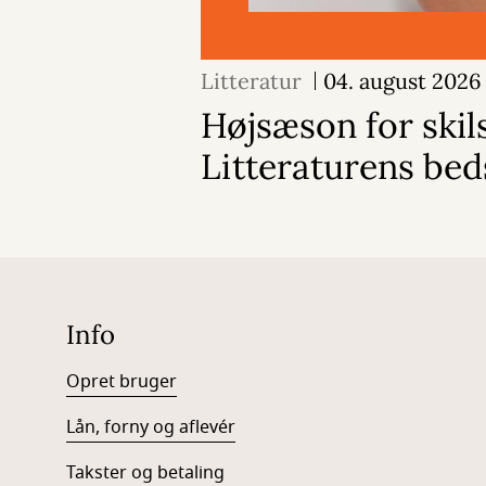
Litteratur
04. august 2026
Højsæson for skil
Litteraturens bed
Info
Opret bruger
Lån, forny og aflevér
Takster og betaling