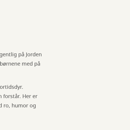
gentlig på Jorden
i børnene med på
rtidsdyr.
 forstår. Her er
ed ro, humor og