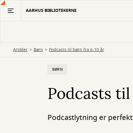
Gå
AARHUS BIBLIOTEKERNE
til
hovedindhold
Artikler
Børn
Podcasts til børn fra 6-10 år
BØRN
Podcasts til
Podcastlytning er perfekt