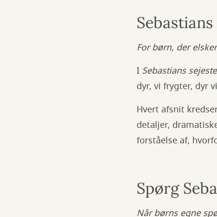
Sebastians 
For børn, der elske
I
Sebastians sejeste
dyr, vi frygter, dyr 
Hvert afsnit kredse
detaljer, dramatisk
forståelse af, hvorf
Spørg Seba
Når børns egne sp