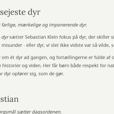
sejeste dyr
r farlige, mærkelige og imponerende dyr.
 dyr
sætter Sebastian Klein fokus på dyr, der skiller 
vi misunder - eller dyr, vi slet ikke vidste var så vilde,
r om ét dyr ad gangen, og fortællingerne er fulde af
e historier og viden. Her får børn både respekt for n
or dyr opfører sig, som de gør.
stian
ørgsmål sætter dagsordenen.