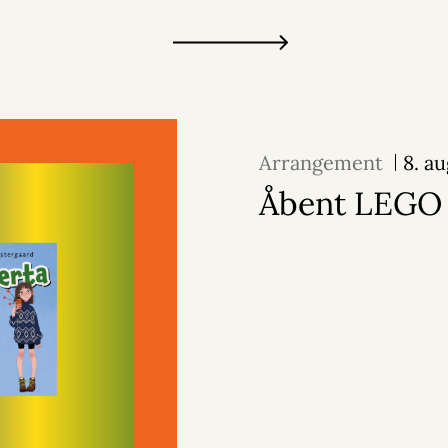
Arrangement
8. a
Åbent LEGO