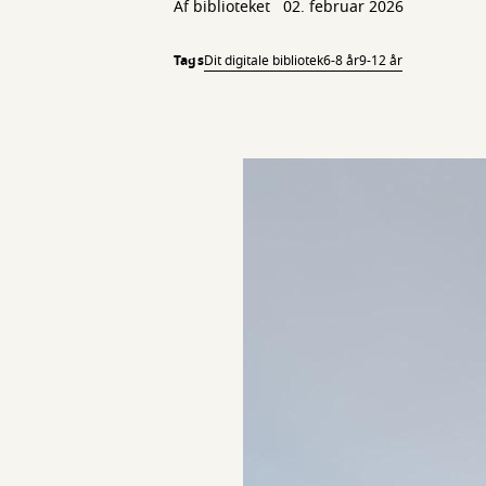
Af biblioteket
02. februar 2026
Tags
Dit digitale bibliotek
6-8 år
9-12 år