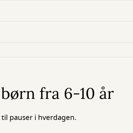
 børn fra 6-10 år
 til pauser i hverdagen.