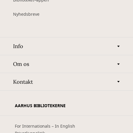
Biblioteket–appen
Nyhedsbreve
Info
Om os
Kontakt
AARHUS BIBLIOTEKERNE
For Internationals – In English