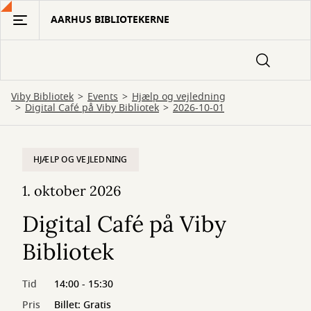
Gå
AARHUS BIBLIOTEKERNE
til
hovedindhold
Viby Bibliotek
Events
Hjælp og vejledning
Digital Café på Viby Bibliotek
2026-10-01
HJÆLP OG VEJLEDNING
1. oktober 2026
Digital Café på Viby
Bibliotek
Tid
14:00 - 15:30
Pris
Billet: Gratis