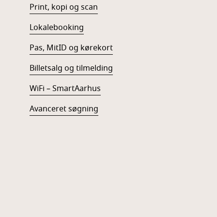
Print, kopi og scan
Lokalebooking
Pas, MitID og kørekort
Billetsalg og tilmelding
WiFi – SmartAarhus
Avanceret søgning