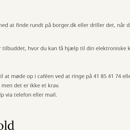
d at finde rundt på borger.dk eller driller det, når d
r tilbuddet, hvor du kan få hjælp til din elektroniske
til at møde op i caféen ved at ringe på 41 85 41 74 elle
, men det er ikke et krav.
 via telefon eller mail.
old