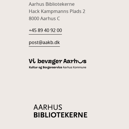
Aarhus Bibliotekerne
Hack Kampmanns Plads 2
8000 Aarhus C
+45 89 40 92 00
post@aakb.dk