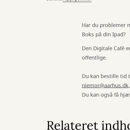
Har du problemer me
Boks på din Ipad?
Den Digitale Café e
offentlige.
Du kan bestille tid 
niemor@aarhus.dk
Du kan også få hjælp
Relateret indh