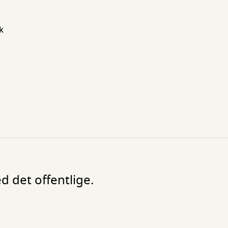
k
d det offentlige.