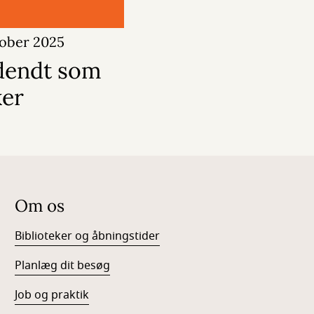
tober 2025
ldendt som
ker
Om os
Biblioteker og åbningstider
Planlæg dit besøg
Job og praktik