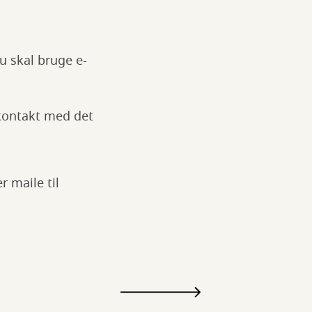
u skal bruge e-
 kontakt med det
r maile til