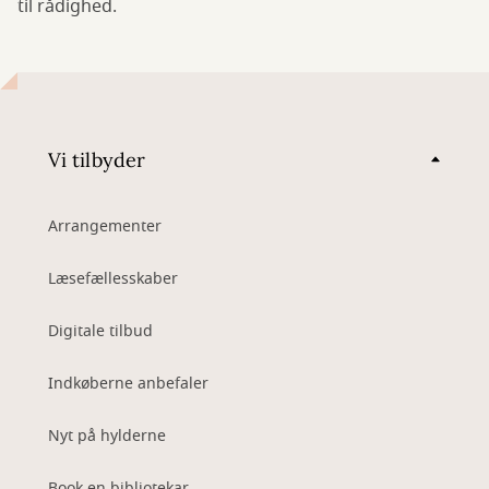
til rådighed.
Vi tilbyder
Arrangementer
Læsefællesskaber
Digitale tilbud
Indkøberne anbefaler
Nyt på hylderne
Book en bibliotekar