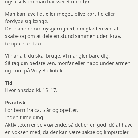
også selvom man har været med før.
Man kan lave lidt eller meget, blive kort tid eller
fordybe sig længe.
Det handler om nysgerrighed, om glæden ved at
skabe og om at dele en stund sammen uden krav,
tempo eller facit.
Vi har alt, du skal bruge. Vi mangler bare dig.
Så tag din bedste ven, morfar eller nabo under armen
og kom på Viby Bibliotek.
Tid
Hver onsdag kl. 15–17.
Praktisk
For børn fra ca. 5 år og opefter.
Ingen tilmelding.
Aktiviteten er selvkørende, så det er en god idé at have
en voksen med, da der kan være sakse og limpistoler