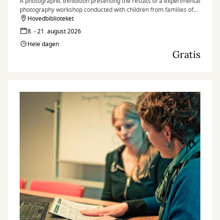
A photographic exhibition presenting the results of a experimental
photography workshop conducted with children from families of
peace signatories and nearby communities in the village of Tierra
Hovedbiblioteket
Grata, in the Serranía del Perijá region of Colombia.
8. - 21. august 2026
Hele dagen
Gratis