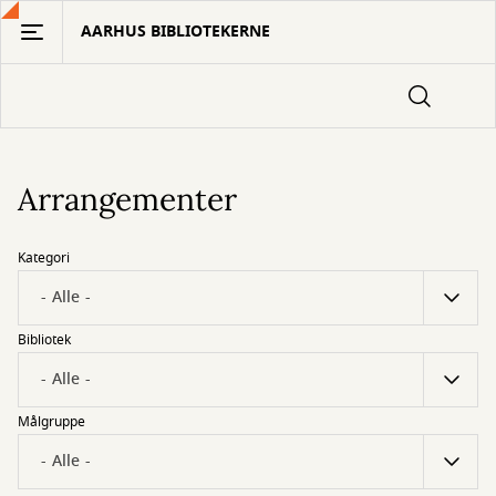
Gå
AARHUS BIBLIOTEKERNE
til
hovedindhold
Arrangementer
Kategori
Bibliotek
Målgruppe