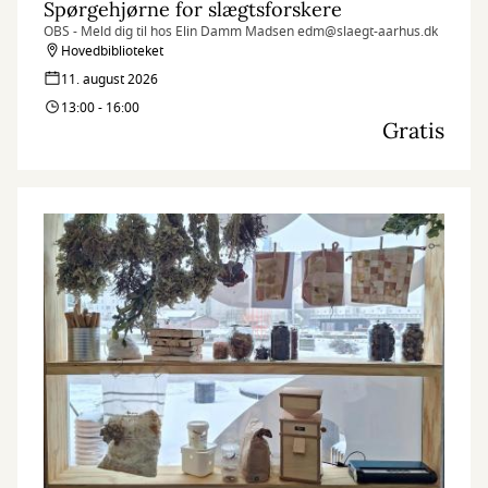
Spørgehjørne for slægtsforskere
OBS - Meld dig til hos Elin Damm Madsen edm@slaegt-aarhus.dk
Hovedbiblioteket
11. august 2026
13:00 - 16:00
Gratis