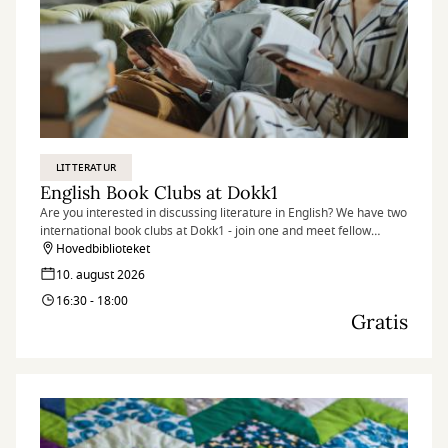
LITTERATUR
English Book Clubs at Dokk1
Are you interested in discussing literature in English? We have two
international book clubs at Dokk1 - join one and meet fellow
literature lovers.
Hovedbiblioteket
10. august 2026
16:30 - 18:00
Gratis