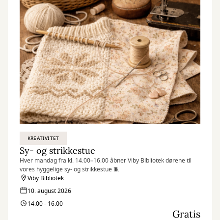
KREATIVITET
Sy- og strikkestue
Hver mandag fra kl. 14.00–16.00 åbner Viby Bibliotek dørene til
vores hyggelige sy- og strikkestue 🧵
Viby Bibliotek
10. august 2026
14:00 - 16:00
Gratis