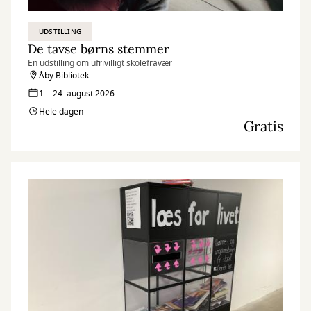
UDSTILLING
De tavse børns stemmer
En udstilling om ufrivilligt skolefravær
Åby Bibliotek
1. - 24. august 2026
Hele dagen
Gratis