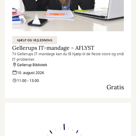
HJÆLP OG VEJLEDNING
Gellerups IT-mandage - AFLYST
Til Gellerups IT-mandage kan du få hjælp til de fleste store og små
IT-problemer.
Gellerup Bibliotek
10. august 2026
11:00 - 13:00
Gratis