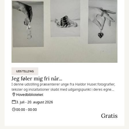
UDSTILLING
Jeg føler mig fri når...
I denne udstilling præsenterer unge fra Haldor Huset fotografier,
tekster og installationer skabt med udgangspunkt i deres egne
erfaringer, drømme og perspektiver.
Hovedbiblioteket
3. juli - 20. august 2026
00:00 - 00:00
Gratis