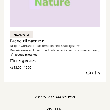
KREATIVITET
Breve til naturen
Drop-in workshop - sæt tempoet ned, skab og skriv!
Du dekorerer en kuvert med botaniske former og skriver et brev
inspireret af naturen 🌱
Hovedbiblioteket
11. august 2026
13:00 - 15:00
Gratis
Viser 25 ud af 1444 resultater
VIS FLERE