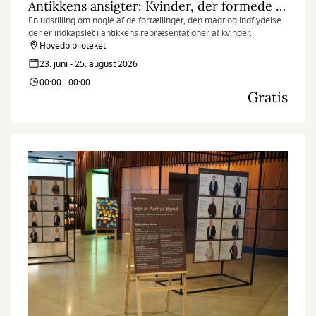
Antikkens ansigter: Kvinder, der formede deres verden
En udstilling om nogle af de fortællinger, den magt og indflydelse
der er indkapslet i antikkens repræsentationer af kvinder.
Hovedbiblioteket
23. juni - 25. august 2026
00:00 - 00:00
Gratis