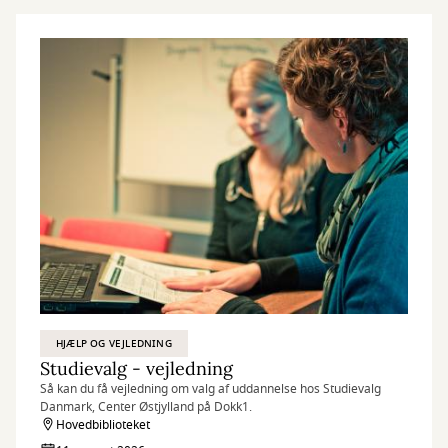
HJÆLP OG VEJLEDNING
Studievalg - vejledning
Så kan du få vejledning om valg af uddannelse hos Studievalg
Danmark, Center Østjylland på Dokk1.
Hovedbiblioteket