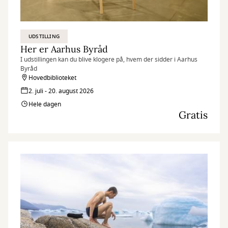
UDSTILLING
Her er Aarhus Byråd
I udstillingen kan du blive klogere på, hvem der sidder i Aarhus
Byråd
Hovedbiblioteket
2. juli - 20. august 2026
Hele dagen
Gratis