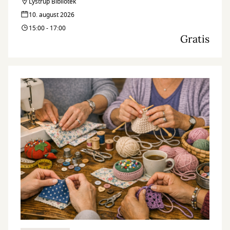
hjælper dig med at finde de informationer, som du søger.
Lystrup Bibliotek
10. august 2026
15:00 - 17:00
Gratis