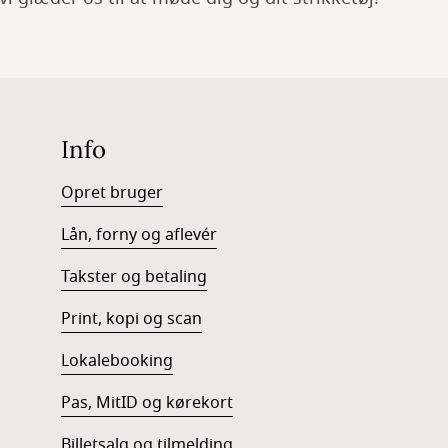
Info
Opret bruger
Lån, forny og aflevér
Takster og betaling
Print, kopi og scan
Lokalebooking
Pas, MitID og kørekort
Billetsalg og tilmelding