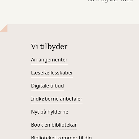
Vi tilbyder
Arrangementer
Læsefællesskaber
Digitale tilbud
Indkøberne anbefaler
Nyt på hylderne
Book en bibliotekar
Biblioteket kommer til dig