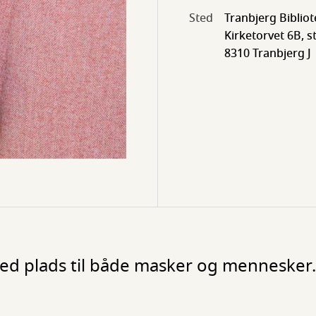
Sted
Tranbjerg Bibliot
Kirketorvet 6B, st
8310 Tranbjerg J
med plads til både masker og mennesker.