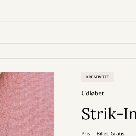
KREATIVITET
Udløbet
Strik-I
Pris
Billet: Gratis