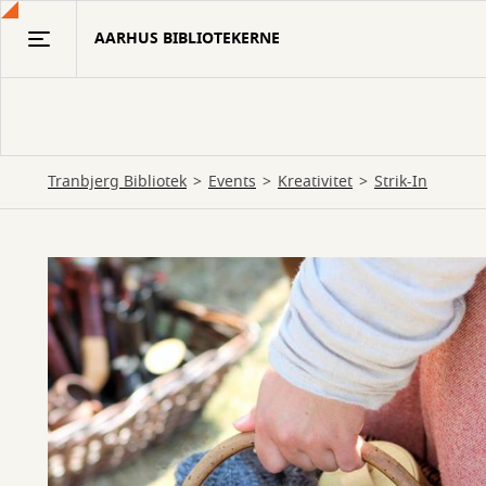
Gå
AARHUS BIBLIOTEKERNE
til
hovedindhold
Tranbjerg Bibliotek
Events
Kreativitet
Strik-In