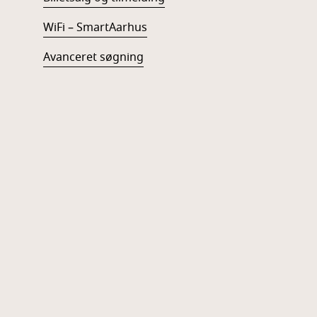
WiFi – SmartAarhus
Avanceret søgning