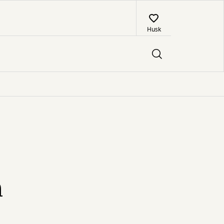
Husk
n