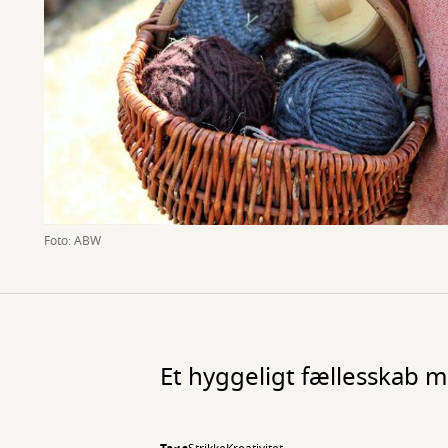
Foto: ABW
Et hyggeligt fællesskab 