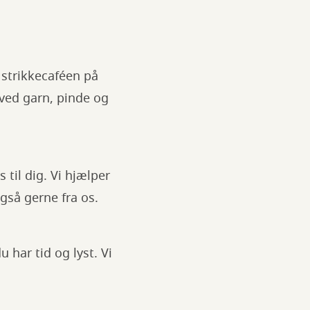
 strikkecaféen på
ved garn, pinde og
 til dig. Vi hjælper
gså gerne fra os.
har tid og lyst. Vi