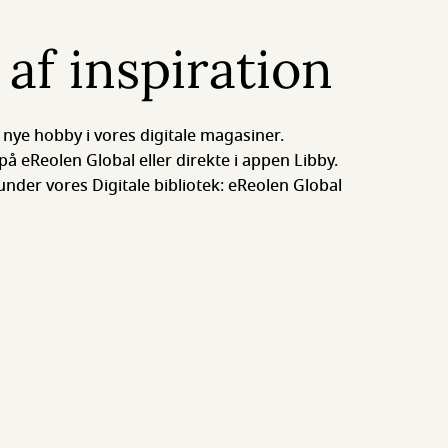
 af inspiration
ts nye hobby i vores digitale magasiner.
å eReolen Global eller direkte i appen Libby.
der vores Digitale bibliotek: eReolen Global