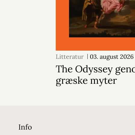
Litteratur
03. august 2026
The Odyssey geno
græske myter
Info