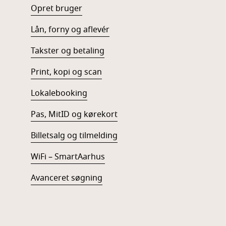
Opret bruger
Lån, forny og aflevér
Takster og betaling
Print, kopi og scan
Lokalebooking
Pas, MitID og kørekort
Billetsalg og tilmelding
WiFi – SmartAarhus
Avanceret søgning