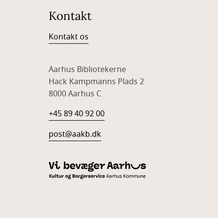
Kontakt
Kontakt os
Aarhus Bibliotekerne
Hack Kampmanns Plads 2
8000 Aarhus C
+45 89 40 92 00
post@aakb.dk