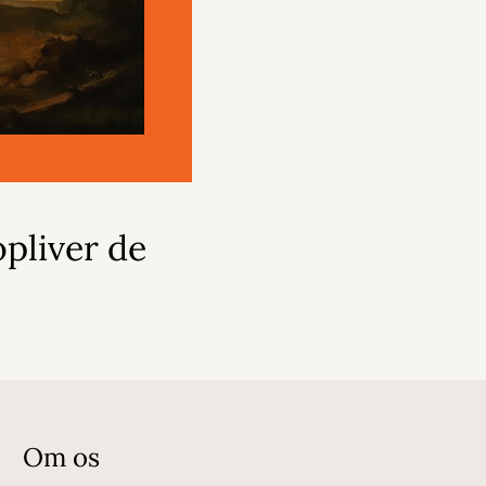
pliver de
Om os