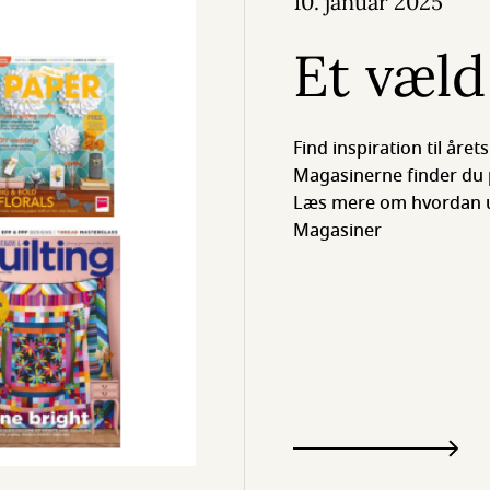
10. januar 2025
Et væld
Find inspiration til åre
Magasinerne finder du p
Læs mere om hvordan un
Magasiner