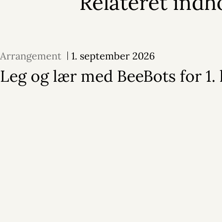
Relateret indh
Arrangement
1. september 2026
Leg og lær med BeeBots for 1. 