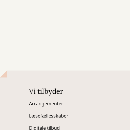
Vi tilbyder
Arrangementer
Læsefællesskaber
Digitale tilbud