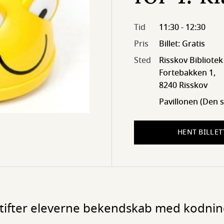
Tid
11:30 - 12:30
Pris
Billet: Gratis
Sted
Risskov Bibliotek
Fortebakken 1,
8240 Risskov
Pavillonen (Den s
HENT BILLET
tifter eleverne bekendskab med kodnin