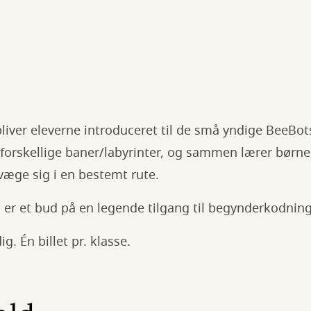
iver eleverne introduceret til de små yndige BeeBots
forskellige baner/labyrinter, og sammen lærer børn
evæge sig i en bestemt rute.
 er et bud på en legende tilgang til begynderkodnin
. Én billet pr. klasse.