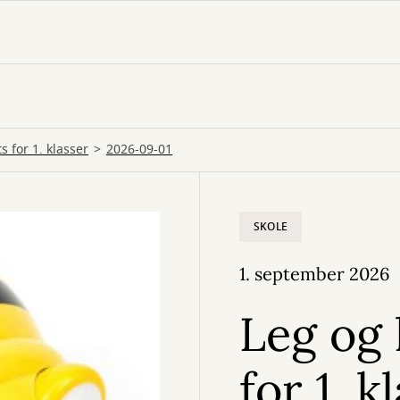
 for 1. klasser
2026-09-01
SKOLE
1. september 2026
Leg og
for 1. k