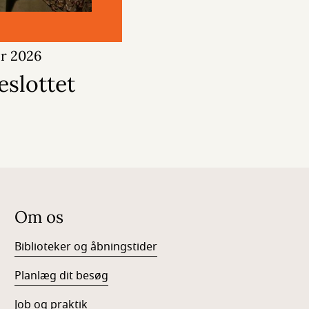
er 2026
slottet
Om os
Biblioteker og åbningstider
Planlæg dit besøg
Job og praktik