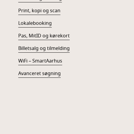
Print, kopi og scan
Lokalebooking
Pas, MitID og kørekort
Billetsalg og tilmelding
WiFi – SmartAarhus
Avanceret søgning