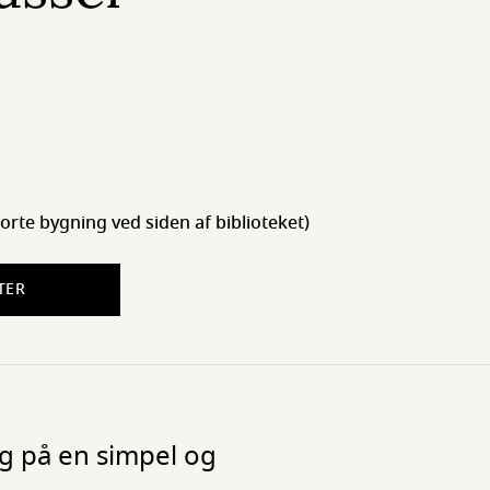
orte bygning ved siden af biblioteket)
TER
g på en simpel og