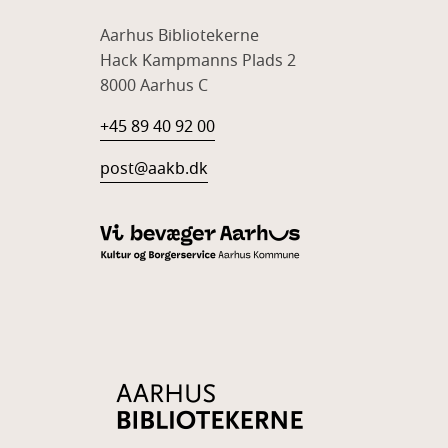
Aarhus Bibliotekerne
Hack Kampmanns Plads 2
8000 Aarhus C
+45 89 40 92 00
post@aakb.dk