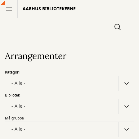
Gå
AARHUS BIBLIOTEKERNE
til
hovedindhold
Arrangementer
Kategori
Bibliotek
Målgruppe