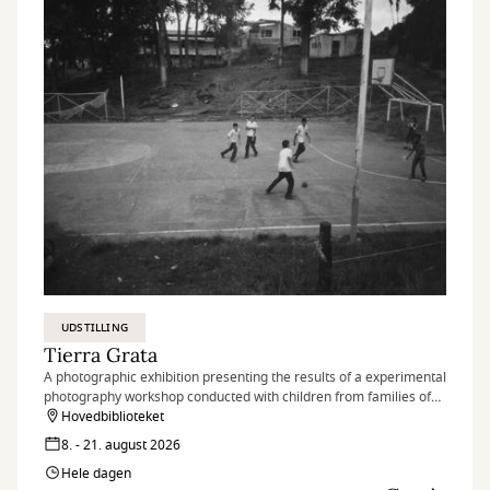
UDSTILLING
Tierra Grata
A photographic exhibition presenting the results of a experimental
photography workshop conducted with children from families of
peace signatories and nearby communities in the village of Tierra
Hovedbiblioteket
Grata, in the Serranía del Perijá region of Colombia.
8. - 21. august 2026
Hele dagen