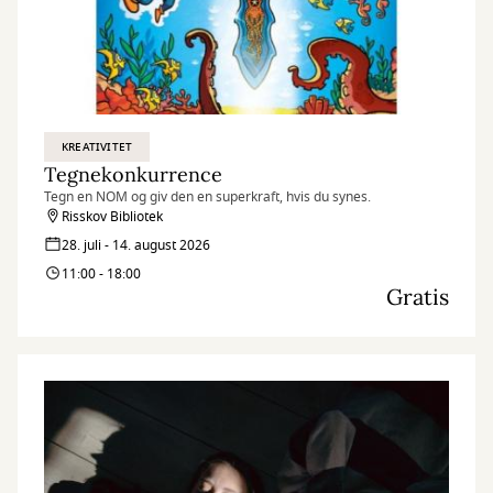
KREATIVITET
Tegnekonkurrence
Tegn en NOM og giv den en superkraft, hvis du synes.
Risskov Bibliotek
28. juli - 14. august 2026
11:00 - 18:00
Gratis