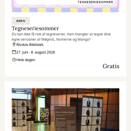
BØRN
Tegneseriesommer
Du kan ikke få nok af tegneserier, men mangler at tegne dine
egne versioner af Møgmis, Nomerne og Manga?
Risskov Bibliotek
27. juni - 8. august 2026
Hele dagen
Gratis