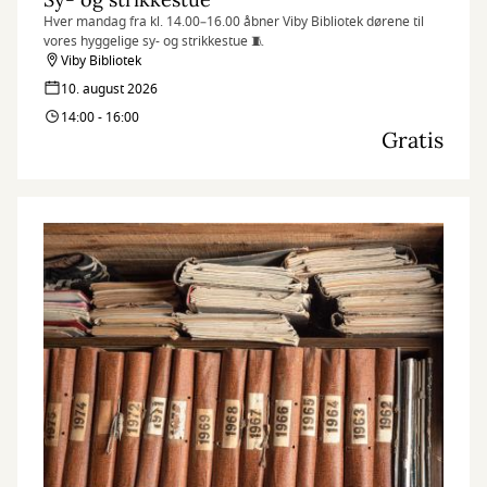
Hver mandag fra kl. 14.00–16.00 åbner Viby Bibliotek dørene til
vores hyggelige sy- og strikkestue 🧵
Viby Bibliotek
10. august 2026
14:00 - 16:00
Gratis