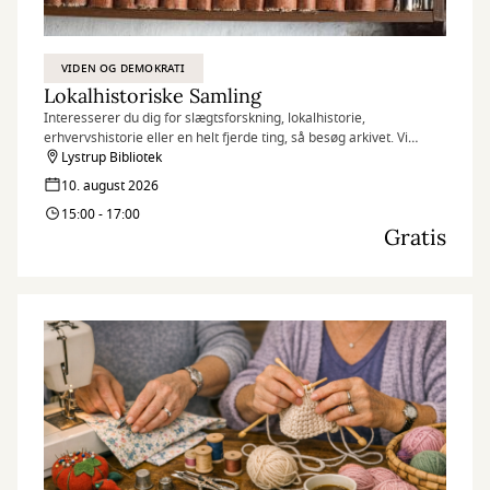
VIDEN OG DEMOKRATI
Lokalhistoriske Samling
Interesserer du dig for slægtsforskning, lokalhistorie,
erhvervshistorie eller en helt fjerde ting, så besøg arkivet. Vi
hjælper dig med at finde de informationer, som du søger.
Lystrup Bibliotek
10. august 2026
15:00 - 17:00
Gratis