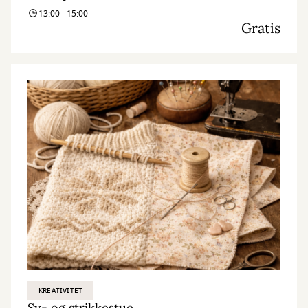
13:00 - 15:00
Gratis
KREATIVITET
Sy- og strikkestue