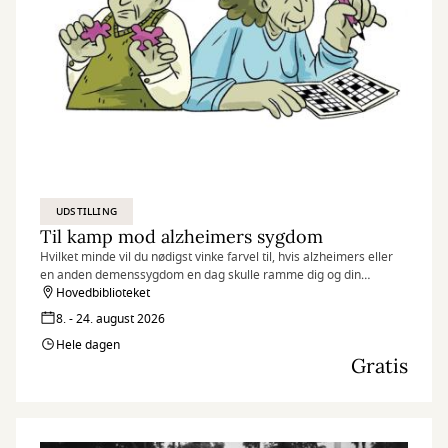
UDSTILLING
Til kamp mod alzheimers sygdom
Hvilket minde vil du nødigst vinke farvel til, hvis alzheimers eller
en anden demenssygdom en dag skulle ramme dig og din
hukommelse?
Hovedbiblioteket
8. - 24. august 2026
Hele dagen
Gratis