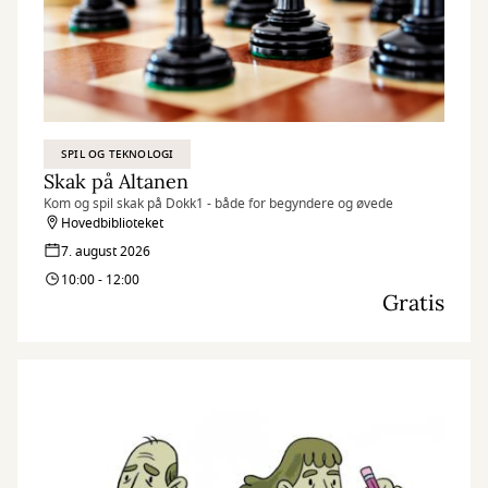
SPIL OG TEKNOLOGI
Skak på Altanen
Kom og spil skak på Dokk1 - både for begyndere og øvede
Hovedbiblioteket
7. august 2026
10:00 - 12:00
Gratis