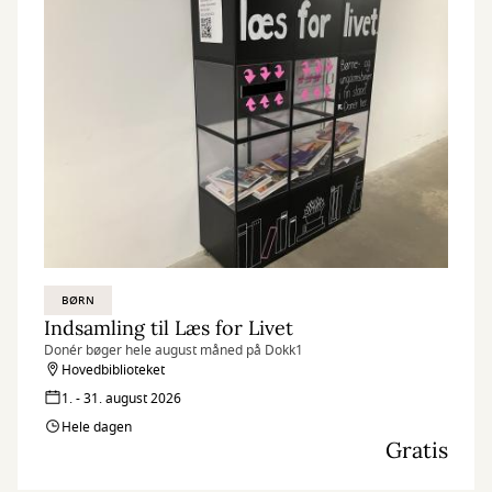
BØRN
Indsamling til Læs for Livet
Donér bøger hele august måned på Dokk1
Hovedbiblioteket
1. - 31. august 2026
Hele dagen
Gratis