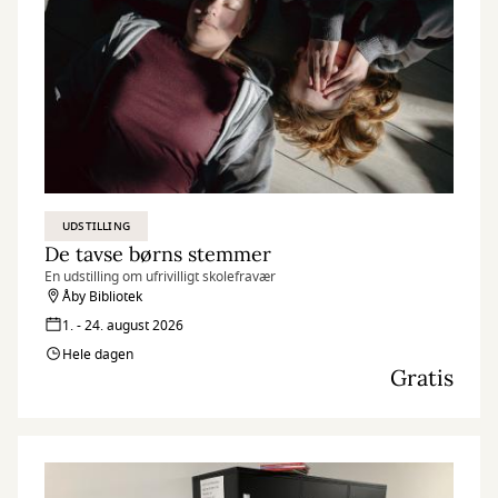
UDSTILLING
De tavse børns stemmer
En udstilling om ufrivilligt skolefravær
Åby Bibliotek
1. - 24. august 2026
Hele dagen
Gratis