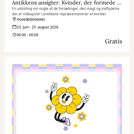
Antikkens ansigter: Kvinder, der formede deres verden
En udstilling om nogle af de fortællinger, den magt og indflydelse
der er indkapslet i antikkens repræsentationer af kvinder.
Hovedbiblioteket
23. juni - 25. august 2026
00:00 - 00:00
Gratis