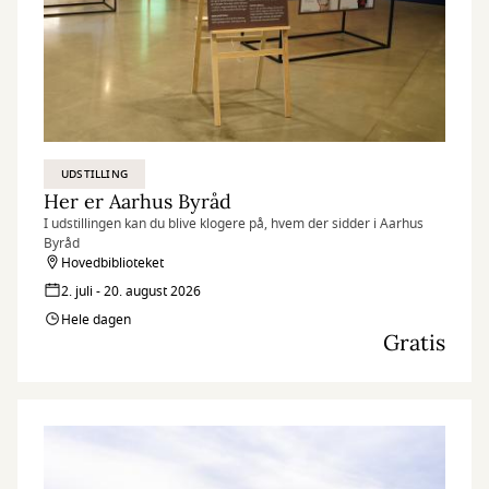
UDSTILLING
Her er Aarhus Byråd
I udstillingen kan du blive klogere på, hvem der sidder i Aarhus
Byråd
Hovedbiblioteket
2. juli - 20. august 2026
Hele dagen
Gratis