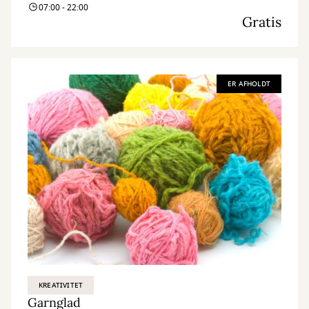
07:00 - 22:00
Gratis
ER AFHOLDT
KREATIVITET
Garnglad