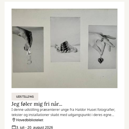
UDSTILLING
Jeg føler mig fri når...
I denne udstilling præsenterer unge fra Haldor Huset fotografier,
tekster og installationer skabt med udgangspunkt i deres egne
erfaringer, drømme og perspektiver.
Hovedbiblioteket
3. juli - 20. august 2026