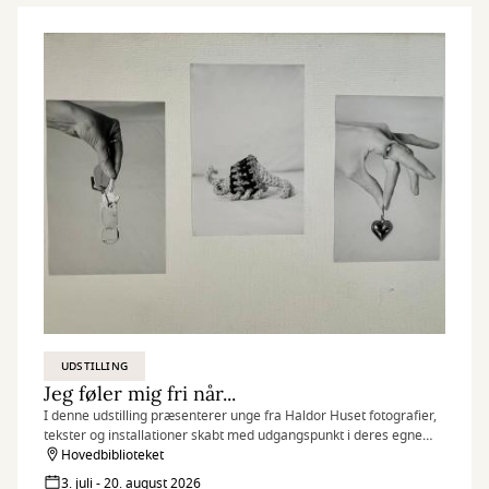
UDSTILLING
Jeg føler mig fri når...
I denne udstilling præsenterer unge fra Haldor Huset fotografier,
tekster og installationer skabt med udgangspunkt i deres egne
erfaringer, drømme og perspektiver.
Hovedbiblioteket
3. juli - 20. august 2026