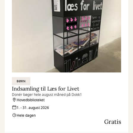
BØRN
Indsamling til Læs for Livet
Donér bøger hele august måned på Dokk1
Hovedbiblioteket
1. - 31. august 2026
Hele dagen
Gratis