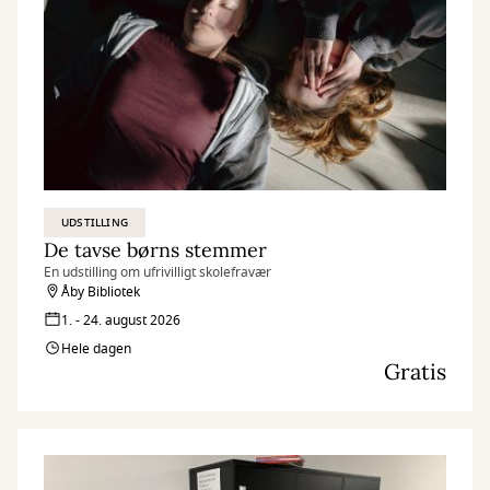
UDSTILLING
De tavse børns stemmer
En udstilling om ufrivilligt skolefravær
Åby Bibliotek
1. - 24. august 2026
Hele dagen
Gratis