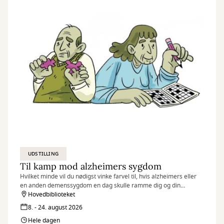
UDSTILLING
Til kamp mod alzheimers sygdom
Hvilket minde vil du nødigst vinke farvel til, hvis alzheimers eller
en anden demenssygdom en dag skulle ramme dig og din
hukommelse?
Hovedbiblioteket
8. - 24. august 2026
Hele dagen