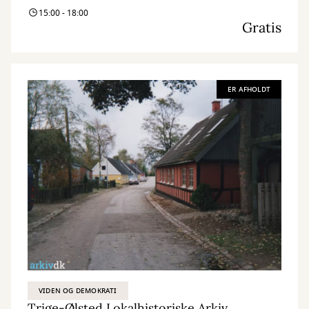
15:00 - 18:00
Gratis
ER AFHOLDT
VIDEN OG DEMOKRATI
Trige-Ølsted Lokalhistoriske Arkiv