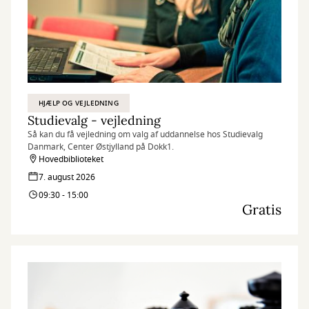
HJÆLP OG VEJLEDNING
Studievalg - vejledning
Så kan du få vejledning om valg af uddannelse hos Studievalg
Danmark, Center Østjylland på Dokk1.
Hovedbiblioteket
7. august 2026
09:30 - 15:00
Gratis