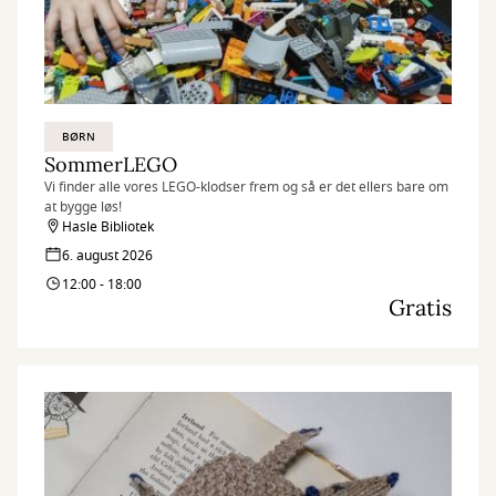
BØRN
SommerLEGO
Vi finder alle vores LEGO-klodser frem og så er det ellers bare om
at bygge løs!
Hasle Bibliotek
6. august 2026
12:00 - 18:00
Gratis