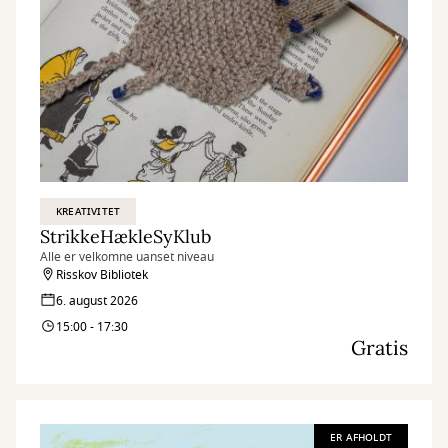
KREATIVITET
StrikkeHækleSyKlub
Alle er velkomne uanset niveau
Risskov Bibliotek
6. august 2026
15:00 - 17:30
Gratis
ER AFHOLDT