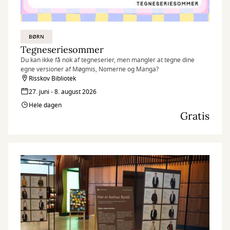
BØRN
Tegneseriesommer
Du kan ikke få nok af tegneserier, men mangler at tegne dine
egne versioner af Møgmis, Nomerne og Manga?
Risskov Bibliotek
27. juni - 8. august 2026
Hele dagen
Gratis