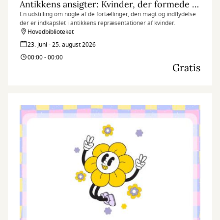
Antikkens ansigter: Kvinder, der formede deres verden
En udstilling om nogle af de fortællinger, den magt og indflydelse
der er indkapslet i antikkens repræsentationer af kvinder.
Hovedbiblioteket
23. juni - 25. august 2026
00:00 - 00:00
Gratis