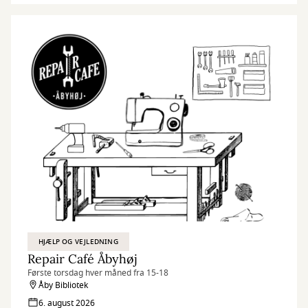
HJÆLP OG VEJLEDNING
Repair Café Åbyhøj
Første torsdag hver måned fra 15-18
Åby Bibliotek
6. august 2026