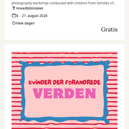
photography workshop conducted with children from families of
peace signatories and nearby communities in the village of Tierra
Hovedbiblioteket
Grata, in the Serranía del Perijá region of Colombia.
8. - 21. august 2026
Hele dagen
Gratis