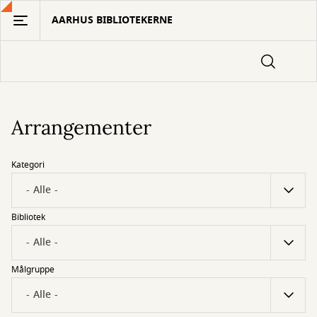
Gå
AARHUS BIBLIOTEKERNE
til
hovedindhold
Arrangementer
Kategori
Bibliotek
Målgruppe