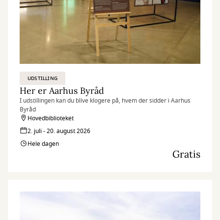
UDSTILLING
Her er Aarhus Byråd
I udstillingen kan du blive klogere på, hvem der sidder i Aarhus
Byråd
Hovedbiblioteket
2. juli - 20. august 2026
Hele dagen
Gratis