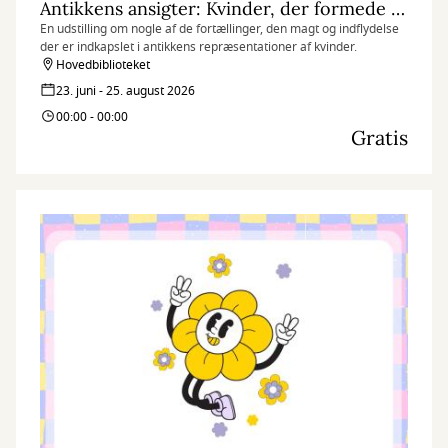
Antikkens ansigter: Kvinder, der formede deres verden
En udstilling om nogle af de fortællinger, den magt og indflydelse
der er indkapslet i antikkens repræsentationer af kvinder.
Hovedbiblioteket
23. juni - 25. august 2026
00:00 - 00:00
Gratis