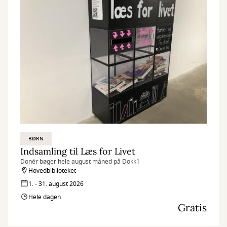
BØRN
Indsamling til Læs for Livet
Donér bøger hele august måned på Dokk1
Hovedbiblioteket
1. - 31. august 2026
Hele dagen
Gratis