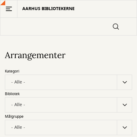
Gå
AARHUS BIBLIOTEKERNE
til
hovedindhold
Arrangementer
Kategori
Bibliotek
Målgruppe