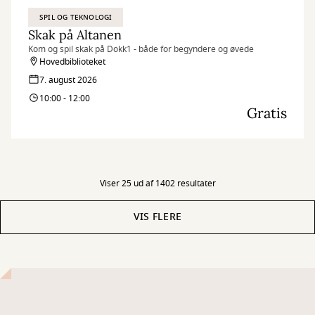
SPIL OG TEKNOLOGI
Skak på Altanen
Kom og spil skak på Dokk1 - både for begyndere og øvede
Hovedbiblioteket
7. august 2026
10:00 - 12:00
Gratis
Viser 25 ud af 1402 resultater
VIS FLERE