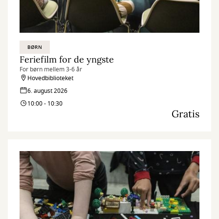
BØRN
Feriefilm for de yngste
For børn mellem 3-6 år
Hovedbiblioteket
6. august 2026
10:00 - 10:30
Gratis