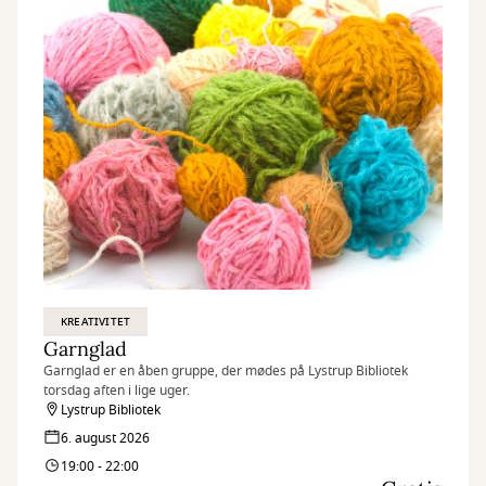
KREATIVITET
Garnglad
Garnglad er en åben gruppe, der mødes på Lystrup Bibliotek
torsdag aften i lige uger.
Lystrup Bibliotek
6. august 2026
19:00 - 22:00