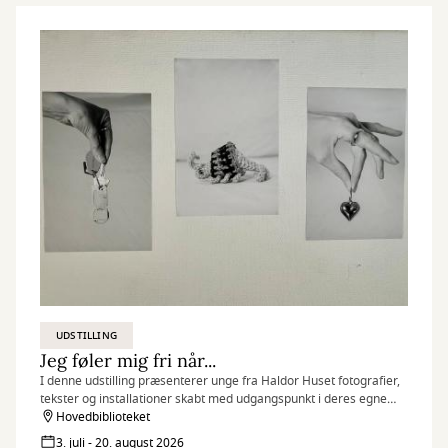
UDSTILLING
Jeg føler mig fri når...
I denne udstilling præsenterer unge fra Haldor Huset fotografier,
tekster og installationer skabt med udgangspunkt i deres egne
erfaringer, drømme og perspektiver.
Hovedbiblioteket
3. juli - 20. august 2026