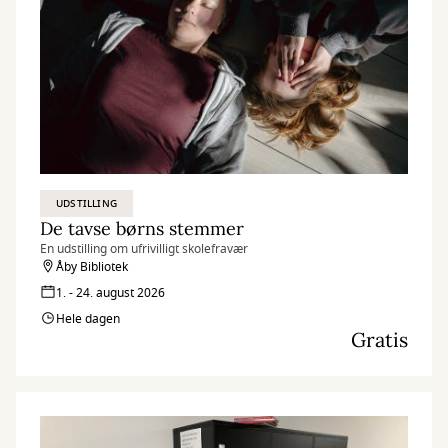
UDSTILLING
De tavse børns stemmer
En udstilling om ufrivilligt skolefravær
Åby Bibliotek
1. - 24. august 2026
Hele dagen
Gratis