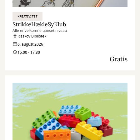
KREATIVITET
StrikkeHækleSyKlub
Alle er velkomne uanset niveau
Risskov Bibliotek
6. august 2026
15:00 - 17:30
Gratis