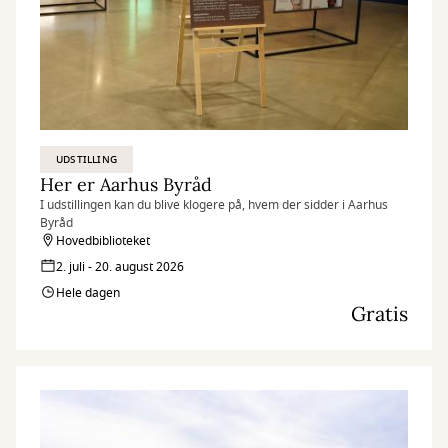
UDSTILLING
Her er Aarhus Byråd
I udstillingen kan du blive klogere på, hvem der sidder i Aarhus
Byråd
Hovedbiblioteket
2. juli - 20. august 2026
Hele dagen
Gratis