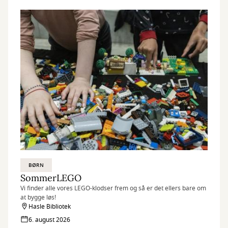
BØRN
SommerLEGO
Vi finder alle vores LEGO-klodser frem og så er det ellers bare om
at bygge løs!
Hasle Bibliotek
6. august 2026