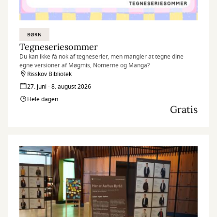
BØRN
Tegneseriesommer
Du kan ikke få nok af tegneserier, men mangler at tegne dine
egne versioner af Møgmis, Nomerne og Manga?
Risskov Bibliotek
27. juni - 8. august 2026
Hele dagen
Gratis