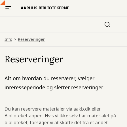
Gå
AARHUS BIBLIOTEKERNE
til
hovedindhold
Info
Reserveringer
Reserveringer
Alt om hvordan du reserverer, vælger
interesseperiode og sletter reserveringer.
Du kan reservere materialer via aakb.dk eller
Biblioteket-appen. Hvis vi ikke selv har materialet på
biblioteket, forsøger vi at skaffe det fra et andet