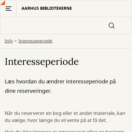
Gå
AARHUS BIBLIOTEKERNE
til
hovedindhold
Info
Interesseperiode
Interesseperiode
Læs hvordan du ændrer interesseperiode på
dine reserveringer.
Når du reserverer en bog eller et andet materiale, kan
du vælge, hvor længe du vil vente på at få det.