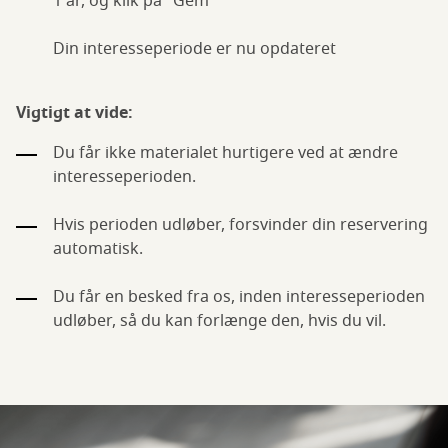
1 år, og klik på "Gem"
Din interesseperiode er nu opdateret
Vigtigt at vide:
Du får ikke materialet hurtigere ved at ændre
interesseperioden.
Hvis perioden udløber, forsvinder din reservering
automatisk.
Du får en besked fra os, inden interesseperioden
udløber, så du kan forlænge den, hvis du vil.