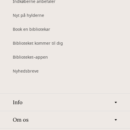
Indkøberne anbefaler
Nyt på hylderne
Book en bibliotekar
Biblioteket kommer til dig
Biblioteket–appen
Nyhedsbreve
Info
Om os