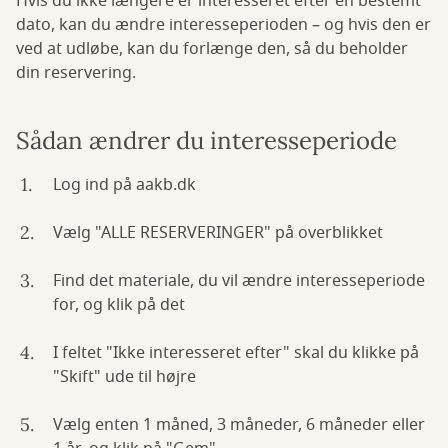
Hvis du ikke længere er interesseret efter en bestemt
dato, kan du ændre interesseperioden – og hvis den er
ved at udløbe, kan du forlænge den, så du beholder
din reservering.
Sådan ændrer du interesseperiode
Log ind på aakb.dk
Vælg "ALLE RESERVERINGER" på overblikket
Find det materiale, du vil ændre interesseperiode
for, og klik på det
I feltet "Ikke interesseret efter" skal du klikke på
"Skift" ude til højre
Vælg enten 1 måned, 3 måneder, 6 måneder eller