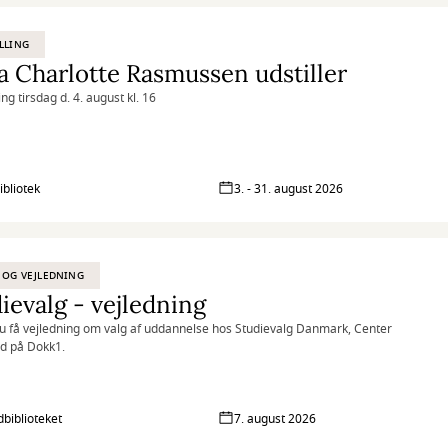
LLING
 Charlotte Rasmussen udstiller
ng tirsdag d. 4. august kl. 16
ibliotek
3. - 31. august 2026
 OG VEJLEDNING
ievalg - vejledning
u få vejledning om valg af uddannelse hos Studievalg Danmark, Center
nd på Dokk1.
biblioteket
7. august 2026