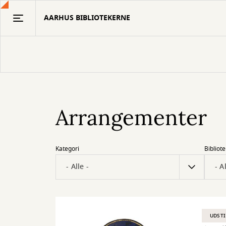
Gå
AARHUS BIBLIOTEKERNE
til
hovedindhold
Arrangementer
Kategori
Bibliote
UDSTI