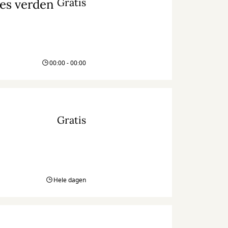
Gratis
res verden
00:00 - 00:00
Gratis
Hele dagen