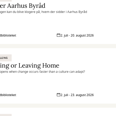
er Aarhus Byråd
lingen kan du blive klogere på, hvem der sidder i Aarhus Byråd
biblioteket
2. juli - 20. august 2026
LLING
ying or Leaving Home
pens when change occurs faster than a culture can adapt?
biblioteket
2. juli - 23. august 2026