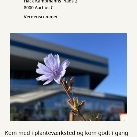
Hack Kampmanns Plads 2,
8000 Aarhus C
Verdensrummet
Kom med i planteværksted og kom godt i gang