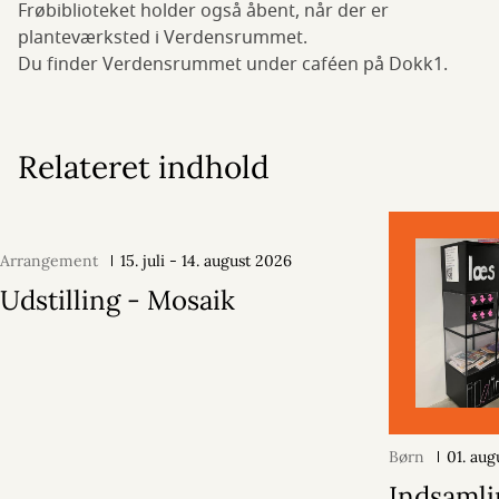
Frøbiblioteket holder også åbent, når der er
planteværksted i Verdensrummet.
Du finder Verdensrummet under caféen på Dokk1.
Relateret indhold
Arrangement
15. juli - 14. august 2026
Udstilling - Mosaik
Børn
01. au
Indsamlin