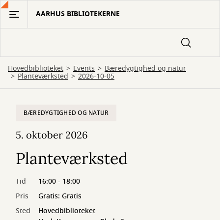
Gå
AARHUS BIBLIOTEKERNE
til
hovedindhold
Hovedbiblioteket
Events
Bæredygtighed og natur
Planteværksted
2026-10-05
BÆREDYGTIGHED OG NATUR
5. oktober 2026
Planteværksted
Tid
16:00 - 18:00
Pris
Gratis: Gratis
Sted
Hovedbiblioteket