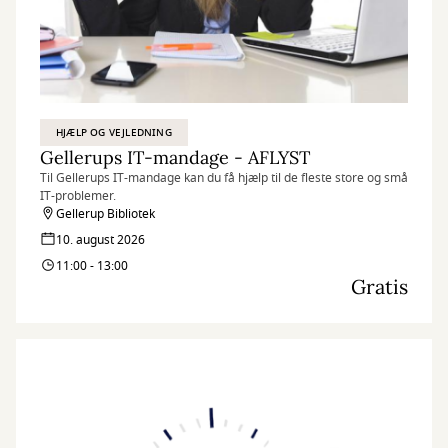
HJÆLP OG VEJLEDNING
Gellerups IT-mandage - AFLYST
Til Gellerups IT-mandage kan du få hjælp til de fleste store og små
IT-problemer.
Gellerup Bibliotek
10. august 2026
11:00 - 13:00
Gratis