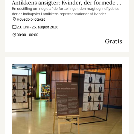
Antikkens ansigter: Kvinder, der formede deres verden
En udstilling om nogle af de fortællinger, den magt og indflydelse
der er indkapslet i antikkens repræsentationer af kvinder.
Hovedbiblioteket
23. juni - 25. august 2026
00:00 - 00:00
Gratis