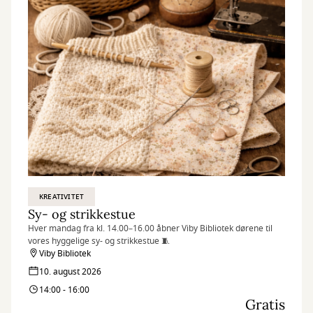
KREATIVITET
Sy- og strikkestue
Hver mandag fra kl. 14.00–16.00 åbner Viby Bibliotek dørene til
vores hyggelige sy- og strikkestue 🧵
Viby Bibliotek
10. august 2026
14:00 - 16:00
Gratis