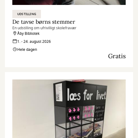
UDSTILLING
De tavse børns stemmer
En udstilling om ufrivilligt skolefravær
Åby Bibliotek
1. - 24. august 2026
Hele dagen
Gratis