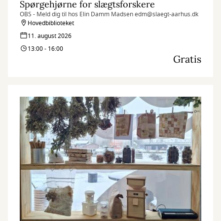
Spørgehjørne for slægtsforskere
OBS - Meld dig til hos Elin Damm Madsen edm@slaegt-aarhus.dk
Hovedbiblioteket
11. august 2026
13:00 - 16:00
Gratis