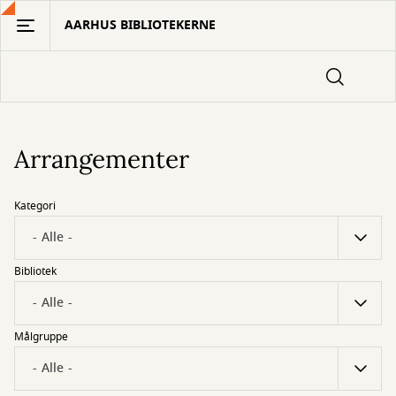
Gå
AARHUS BIBLIOTEKERNE
til
hovedindhold
Arrangementer
Kategori
Bibliotek
Målgruppe