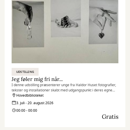
UDSTILLING
Jeg føler mig fri når...
I denne udstilling præsenterer unge fra Haldor Huset fotografier,
tekster og installationer skabt med udgangspunkt i deres egne
erfaringer, drømme og perspektiver.
Hovedbiblioteket
3. juli - 20. august 2026
00:00 - 00:00
Gratis