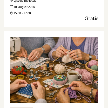
hjælper dig med at finde de informationer, som du søger.
Lystrup Bibliotek
10. august 2026
15:00 - 17:00
Gratis