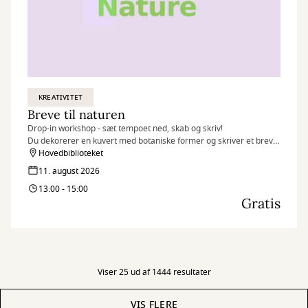
KREATIVITET
Breve til naturen
Drop-in workshop - sæt tempoet ned, skab og skriv!
Du dekorerer en kuvert med botaniske former og skriver et brev
inspireret af naturen 🌱
Hovedbiblioteket
11. august 2026
13:00 - 15:00
Gratis
Viser 25 ud af 1444 resultater
VIS FLERE