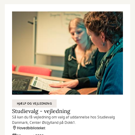
HJÆLP OG VEJLEDNING
Studievalg - vejledning
Så kan du få vejledning om valg af uddannelse hos Studievalg
Danmark, Center Østjylland på Dokk1.
Hovedbiblioteket