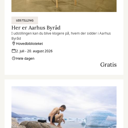
UDSTILLING
Her er Aarhus Byråd
I udstillingen kan du blive klogere på, hvem der sidder i Aarhus
Byråd
Hovedbiblioteket
2. juli - 20. august 2026
Hele dagen
Gratis