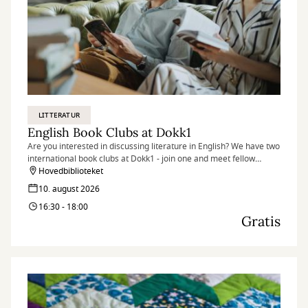
LITTERATUR
English Book Clubs at Dokk1
Are you interested in discussing literature in English? We have two
international book clubs at Dokk1 - join one and meet fellow
literature lovers.
Hovedbiblioteket
10. august 2026
16:30 - 18:00
Gratis