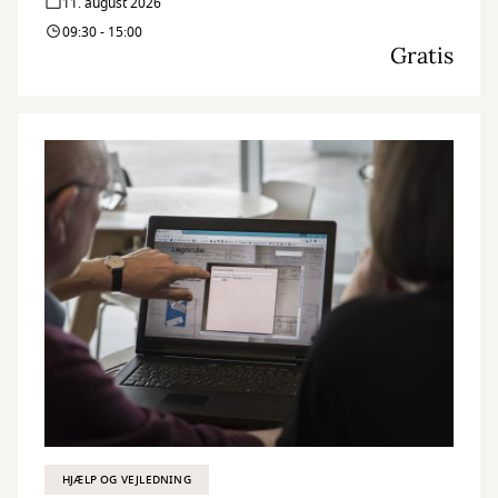
11. august 2026
09:30 - 15:00
Gratis
HJÆLP OG VEJLEDNING