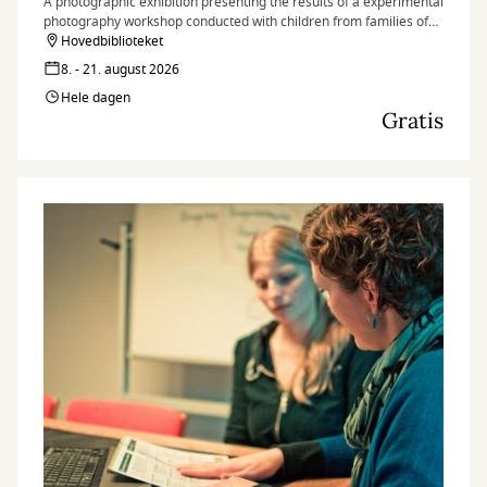
A photographic exhibition presenting the results of a experimental
photography workshop conducted with children from families of
peace signatories and nearby communities in the village of Tierra
Hovedbiblioteket
Grata, in the Serranía del Perijá region of Colombia.
8. - 21. august 2026
Hele dagen
Gratis