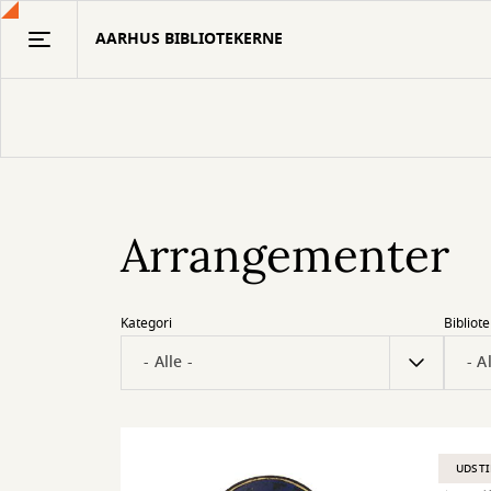
Gå
AARHUS BIBLIOTEKERNE
til
hovedindhold
Arrangementer
Kategori
Bibliote
UDSTI