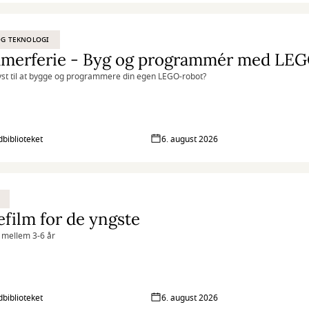
OG TEKNOLOGI
merferie - Byg og programmér med LEG
yst til at bygge og programmere din egen LEGO-robot?
biblioteket
6. august 2026
efilm for de yngste
 mellem 3-6 år
biblioteket
6. august 2026