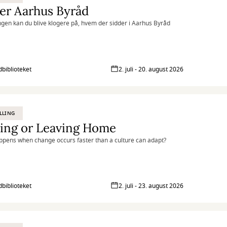
er Aarhus Byråd
lingen kan du blive klogere på, hvem der sidder i Aarhus Byråd
biblioteket
2. juli - 20. august 2026
LLING
ying or Leaving Home
pens when change occurs faster than a culture can adapt?
biblioteket
2. juli - 23. august 2026