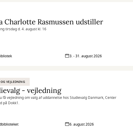
 Charlotte Rasmussen udstiller
ng tirsdag d. 4. august kl. 16
ibliotek
3. - 31. august 2026
 OG VEJLEDNING
ievalg - vejledning
u få vejledning om valg af uddannelse hos Studievalg Danmark, Center
nd på Dokk1.
biblioteket
6. august 2026