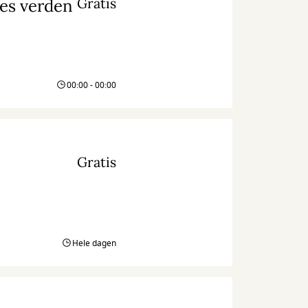
Gratis
res verden
00:00 - 00:00
Gratis
Hele dagen