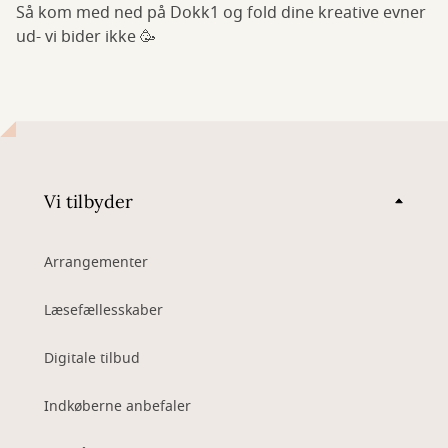
Så kom med ned på Dokk1 og fold dine kreative evner
ud- vi bider ikke 🥳
Vi tilbyder
Arrangementer
Læsefællesskaber
Digitale tilbud
Indkøberne anbefaler