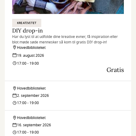
KREATIVITET
DIY drop-in
Har du lyst til at udfolde dine kreative evner, få inspiration eller
blot møde søde mennesker så kom til gratis DIY drop-in!
Hovedbiblioteket
19. august 2026
17:00 - 19:00
Gratis
Hovedbiblioteket
DIY
2. september 2026
drop-
17:00 - 19:00
in
Hovedbiblioteket
DIY
16. september 2026
drop-
17:00 - 19:00