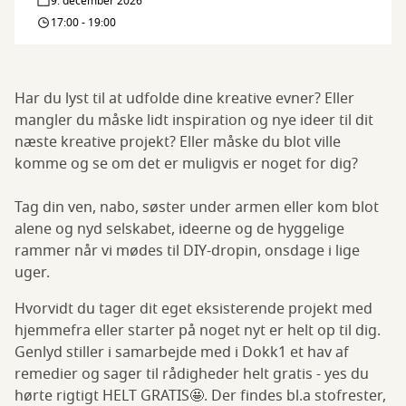
9. december 2026
drop-
17:00 - 19:00
in
Har du lyst til at udfolde dine kreative evner? Eller
mangler du måske lidt inspiration og nye ideer til dit
næste kreative projekt? Eller måske du blot ville
komme og se om det er muligvis er noget for dig?
Tag din ven, nabo, søster under armen eller kom blot
alene og nyd selskabet, ideerne og de hyggelige
rammer når vi mødes til DIY-dropin, onsdage i lige
uger.
Hvorvidt du tager dit eget eksisterende projekt med
hjemmefra eller starter på noget nyt er helt op til dig.
Genlyd stiller i samarbejde med i Dokk1 et hav af
remedier og sager til rådigheder helt gratis - yes du
hørte rigtigt HELT GRATIS🤩. Der findes bl.a stofrester,