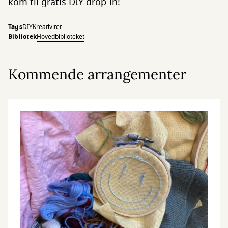
kom til gratis DIY drop-in!
Tags
DIY
Kreativitet
Bibliotek
Hovedbiblioteket
Kommende arrangementer