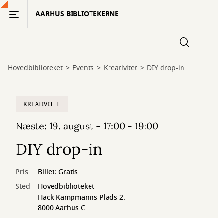
Gå
AARHUS BIBLIOTEKERNE
til
hovedindhold
Hovedbiblioteket
Events
Kreativitet
DIY drop-in
KREATIVITET
Næste: 19. august - 17:00 - 19:00
DIY drop-in
Pris
Billet: Gratis
Sted
Hovedbiblioteket
Hack Kampmanns Plads 2,
8000 Aarhus C