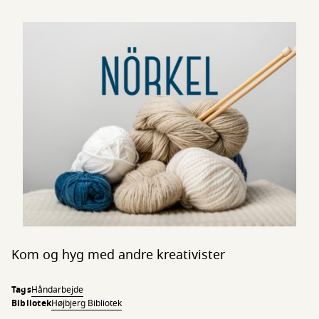
Kom og hyg med andre kreativister
Tags
Håndarbejde
Bibliotek
Højbjerg Bibliotek