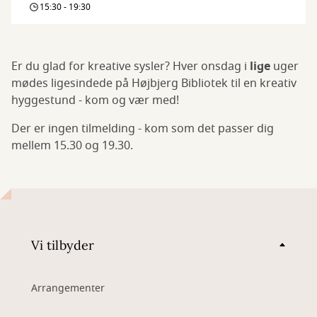
15:30 - 19:30
Er du glad for kreative sysler? Hver onsdag i
lige
uger
mødes ligesindede på Højbjerg Bibliotek til en kreativ
hyggestund - kom og vær med!
Der er ingen tilmelding - kom som det passer dig
mellem 15.30 og 19.30.
Vi tilbyder
Arrangementer