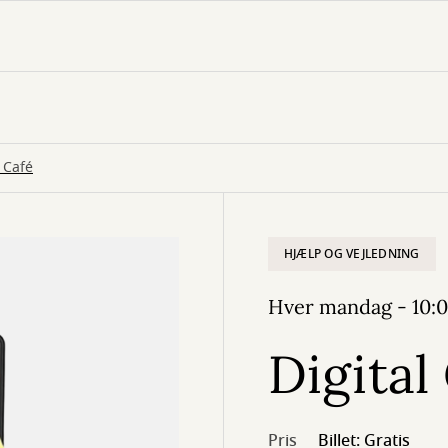
l Café
HJÆLP OG VEJLEDNING
Hver mandag - 10:0
Digital
Pris
Billet: Gratis