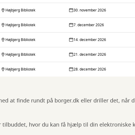
Højbjerg Bibliotek
30. november 2026
Højbjerg Bibliotek
7. december 2026
Højbjerg Bibliotek
14. december 2026
Højbjerg Bibliotek
21. december 2026
Højbjerg Bibliotek
28. december 2026
d at finde rundt på borger.dk eller driller det, når d
r tilbuddet, hvor du kan få hjælp til din elektroniske