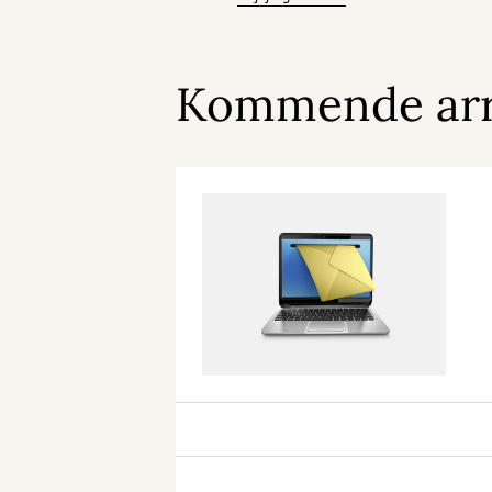
Kommende ar
Digital
Café