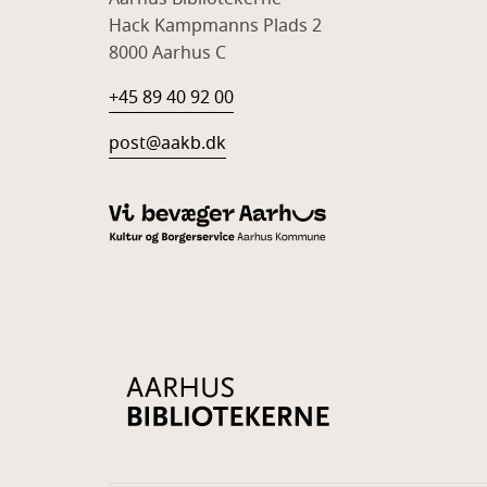
Hack Kampmanns Plads 2
8000 Aarhus C
+45 89 40 92 00
post@aakb.dk