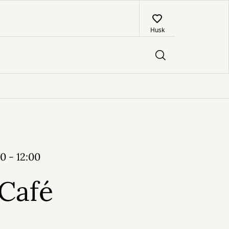
Husk
0 - 12:00
 Café