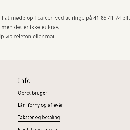
til at møde op i caféen ved at ringe på 41 85 41 74 elle
, men det er ikke et krav.
 via telefon eller mail.
Info
Opret bruger
Lån, forny og aflevér
Takster og betaling
Print, kopi og scan