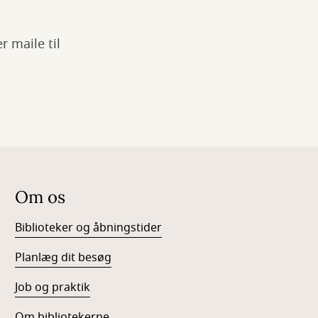
r maile til
Om os
Biblioteker og åbningstider
Planlæg dit besøg
Job og praktik
Om bibliotekerne