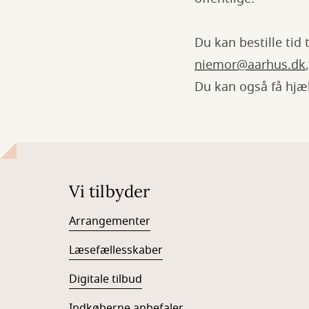
Du kan bestille tid 
niemor@aarhus.dk
Du kan også få hjælp
Vi tilbyder
Arrangementer
Læsefællesskaber
Digitale tilbud
Indkøberne anbefaler