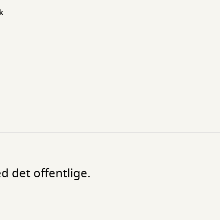
k
d det offentlige.