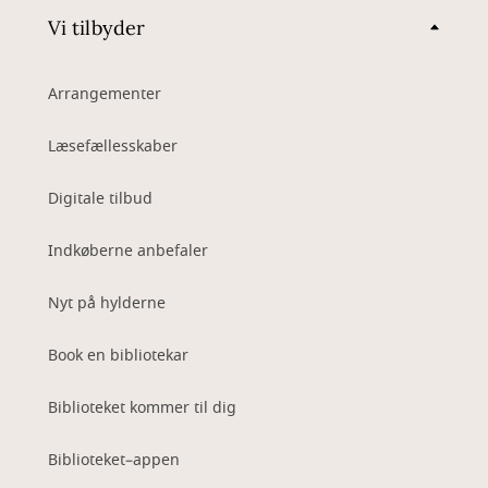
Vi tilbyder
Arrangementer
Læsefællesskaber
Digitale tilbud
Indkøberne anbefaler
Nyt på hylderne
Book en bibliotekar
Biblioteket kommer til dig
Biblioteket–appen