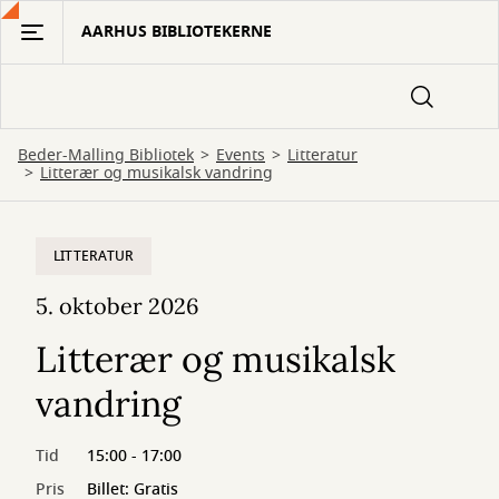
Gå
AARHUS BIBLIOTEKERNE
til
hovedindhold
Beder-Malling Bibliotek
Events
Litteratur
Litterær og musikalsk vandring
LITTERATUR
5. oktober 2026
Litterær og musikalsk
vandring
Tid
15:00 - 17:00
Pris
Billet: Gratis